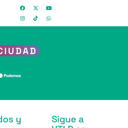
dos y
Sigue a