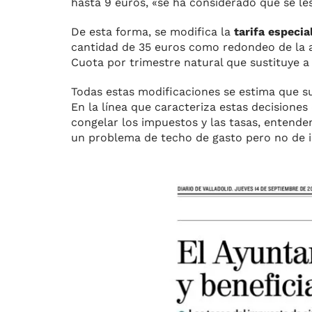
hasta 9 euros, «se ha considerado que se les
De esta forma, se modifica la
tarifa especia
cantidad de 35 euros como redondeo de la an
Cuota por trimestre natural que sustituye a
Todas estas modificaciones se estima que s
En la línea que caracteriza estas decisione
congelar los impuestos y las tasas, entend
un problema de techo de gasto pero no de i