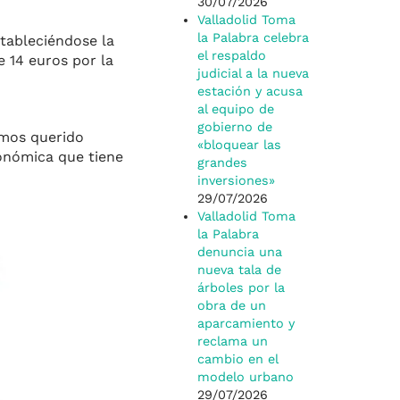
30/07/2026
Valladolid Toma
la Palabra celebra
tableciéndose la
el respaldo
 14 euros por la
judicial a la nueva
estación y acusa
al equipo de
gobierno de
emos querido
«bloquear las
onómica que tiene
grandes
inversiones»
29/07/2026
Valladolid Toma
la Palabra
denuncia una
nueva tala de
árboles por la
obra de un
aparcamiento y
reclama un
cambio en el
modelo urbano
29/07/2026