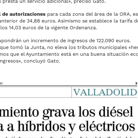
 presta un servicio adicional», precisó Gato.
l de autorizaciones
para cada zona del área de la ORA, es
terior de 34,88 euros. Asimismo se establece la tarifa de
 los 14,03 euros de la vigente Ordenanza.
upondrán un incremento de ingresos de 122.090 euros.
s que tomó la Junta, no eleva los tributos municipales «h
emos que el Ayuntamiento está en una buena situación ec
ngresos», concluyó Gato.