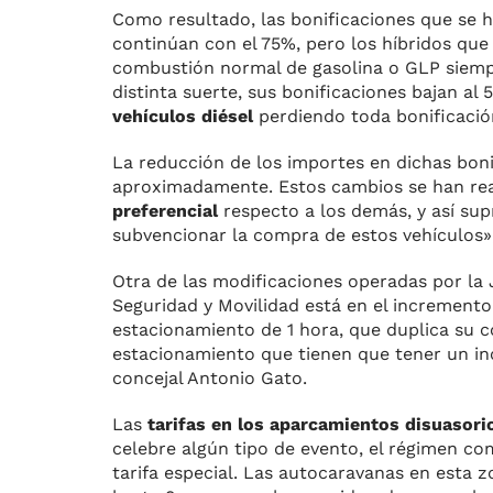
Como resultado, las bonificaciones que se 
continúan con el 75%, pero los híbridos que
combustión normal de gasolina o GLP siemp
distinta suerte, sus bonificaciones bajan a
vehículos diésel
perdiendo toda bonificació
La reducción de los importes en dichas bon
aproximadamente. Estos cambios se han re
preferencial
respecto a los demás, y así su
subvencionar la compra de estos vehículos»
Otra de las modificaciones operadas por la 
Seguridad y Movilidad está en el incremento
estacionamiento de 1 hora, que duplica su c
estacionamiento que tienen que tener un in
concejal Antonio Gato.
Las
tarifas en los aparcamientos disuasori
celebre algún tipo de evento, el régimen c
tarifa especial. Las autocaravanas en esta 