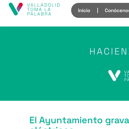
Inicio
Conóceno
El Ayuntamiento grava 