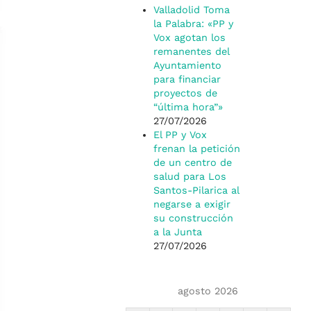
Valladolid Toma
la Palabra: «PP y
Vox agotan los
remanentes del
Ayuntamiento
para financiar
proyectos de
“última hora”»
27/07/2026
El PP y Vox
frenan la petición
de un centro de
salud para Los
Santos-Pilarica al
negarse a exigir
su construcción
a la Junta
27/07/2026
agosto 2026