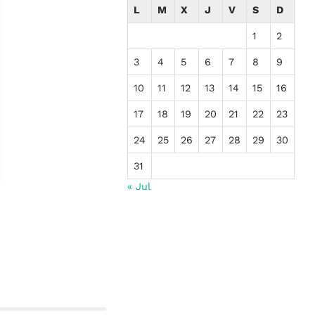
L
M
X
J
V
S
D
1
2
3
4
5
6
7
8
9
10
11
12
13
14
15
16
17
18
19
20
21
22
23
24
25
26
27
28
29
30
31
« Jul