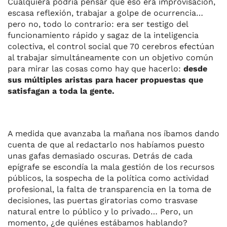
Cualquiera podría pensar que eso era improvisación,
escasa reflexión, trabajar a golpe de ocurrencia…
pero no, todo lo contrario: era ser testigo del
funcionamiento rápido y sagaz de la inteligencia
colectiva, el control social que 70 cerebros efectúan
al trabajar simultáneamente con un objetivo común
para mirar las cosas como hay que hacerlo:
desde
sus múltiples aristas para hacer propuestas que
satisfagan a toda la gente.
A medida que avanzaba la mañana nos íbamos dando
cuenta de que al redactarlo nos habíamos puesto
unas gafas demasiado oscuras. Detrás de cada
epígrafe se escondía la mala gestión de los recursos
públicos, la sospecha de la política como actividad
profesional, la falta de transparencia en la toma de
decisiones, las puertas giratorias como trasvase
natural entre lo público y lo privado… Pero, un
momento, ¿de quiénes estábamos hablando?