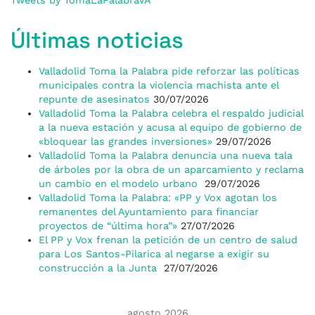
Últimas noticias
Valladolid Toma la Palabra pide reforzar las políticas
municipales contra la violencia machista ante el
repunte de asesinatos
30/07/2026
Valladolid Toma la Palabra celebra el respaldo judicial
a la nueva estación y acusa al equipo de gobierno de
«bloquear las grandes inversiones»
29/07/2026
Valladolid Toma la Palabra denuncia una nueva tala
de árboles por la obra de un aparcamiento y reclama
un cambio en el modelo urbano
29/07/2026
Valladolid Toma la Palabra: «PP y Vox agotan los
remanentes del Ayuntamiento para financiar
proyectos de “última hora”»
27/07/2026
El PP y Vox frenan la petición de un centro de salud
para Los Santos-Pilarica al negarse a exigir su
construcción a la Junta
27/07/2026
agosto 2026