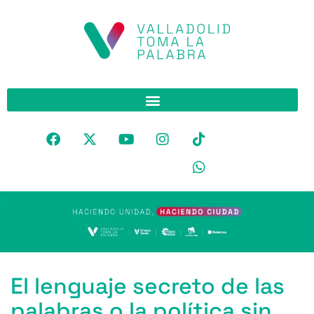
El lenguaje secreto de las
palabras o la política sin