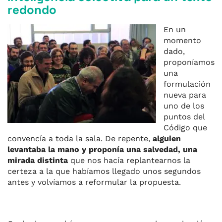
redondo
En un
momento
dado,
proponíamos
una
formulación
nueva para
uno de los
puntos del
Código que
convencía a toda la sala. De repente,
alguien
levantaba la mano y proponía una salvedad, una
mirada distinta
que nos hacía replantearnos la
certeza a la que habíamos llegado unos segundos
antes y volvíamos a reformular la propuesta.