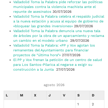
Valladolid Toma la Palabra pide reforzar las políticas
municipales contra la violencia machista ante el
repunte de asesinatos
30/07/2026
Valladolid Toma la Palabra celebra el respaldo judicial
a la nueva estación y acusa al equipo de gobierno de
«bloquear las grandes inversiones»
29/07/2026
Valladolid Toma la Palabra denuncia una nueva tala
de árboles por la obra de un aparcamiento y reclama
un cambio en el modelo urbano
29/07/2026
Valladolid Toma la Palabra: «PP y Vox agotan los
remanentes del Ayuntamiento para financiar
proyectos de “última hora”»
27/07/2026
El PP y Vox frenan la petición de un centro de salud
para Los Santos-Pilarica al negarse a exigir su
construcción a la Junta
27/07/2026
agosto 2026
L
M
X
J
V
S
D
1
2