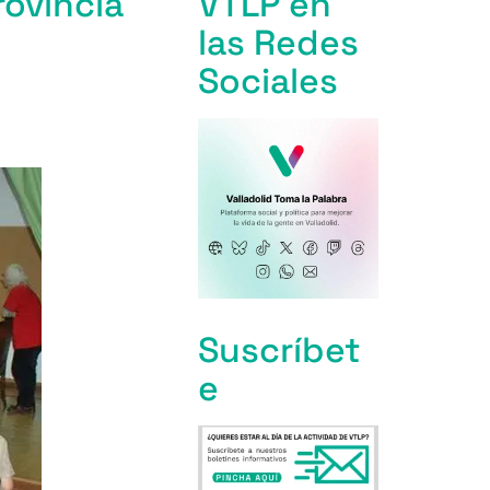
rovincia
VTLP en
las Redes
Sociales
Suscríbet
e