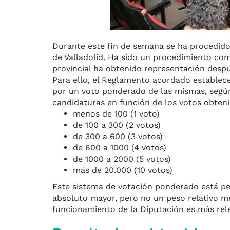
Durante este fin de semana se ha procedido
de Valladolid. Ha sido un procedimiento co
provincial ha obtenido representación despu
Para ello, el
Reglamento
acordado
establece
por un voto ponderado de las mismas, según
candidaturas en función de los votos obteni
menos de 100 (1 voto)
de 100 a 300 (2 votos)
de 300 a 600 (3 votos)
de 600 a 1000 (4 votos)
de 1000 a 2000 (5 votos)
más de 20.000 (10 votos)
Este sistema de votación ponderado está p
absoluto mayor, pero no un peso relativo m
funcionamiento de la Diputación es más rel