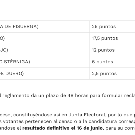
A DE PISUERGA)
26 puntos
O)
17,5 puntos
JO)
12 puntos
CISTÉRNIGA)
6 puntos
DE DUERO)
2,5 puntos
 el reglamento da un plazo de 48 horas para formular rec
oceso, constituyéndose así en Junta Electoral, por lo que
os votantes pertenecen al censo o a la candidatura corre
ándose el
resultado definitivo el 16 de junio
, para su com