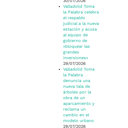
30/07/2026
Valladolid Toma
la Palabra celebra
el respaldo
judicial a la nueva
estación y acusa
al equipo de
gobierno de
«bloquear las
grandes
inversiones»
29/07/2026
Valladolid Toma
la Palabra
denuncia una
nueva tala de
árboles por la
obra de un
aparcamiento y
reclama un
cambio en el
modelo urbano
29/07/2026