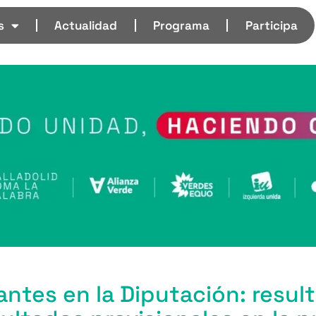
s
Actualidad
Programa
Participa
antes en la Diputación: resul