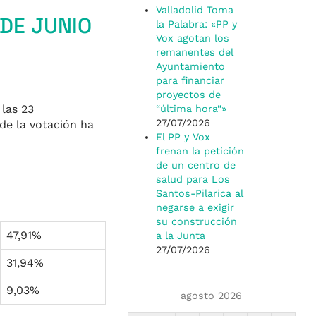
Valladolid Toma
 DE JUNIO
la Palabra: «PP y
Vox agotan los
remanentes del
Ayuntamiento
para financiar
proyectos de
 las 23
“última hora”»
27/07/2026
de la votación ha
El PP y Vox
frenan la petición
de un centro de
salud para Los
Santos-Pilarica al
negarse a exigir
su construcción
47,91%
a la Junta
27/07/2026
31,94%
9,03%
agosto 2026