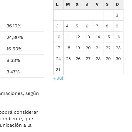
L
M
X
J
V
S
D
1
2
36,10%
3
4
5
6
7
8
9
10
11
12
13
14
15
16
24,30%
17
18
19
20
21
22
23
16,60%
24
25
26
27
28
29
30
8,33%
31
3,47%
« Jul
lamaciones, según
 podrá considerar
spondiente, que
unicación a la