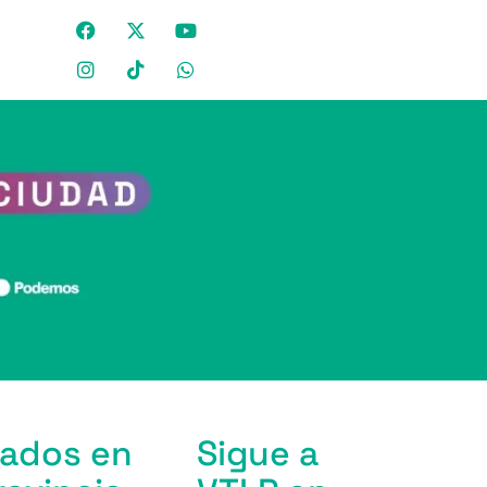
tados en
Sigue a