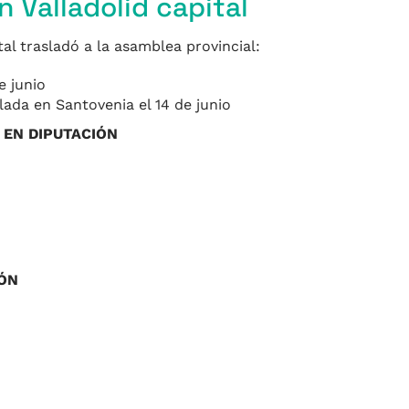
 Valladolid capital
tal trasladó a la asamblea provincial:
e junio
alada en Santovenia el 14 de junio
 EN DIPUTACIÓN
IÓN