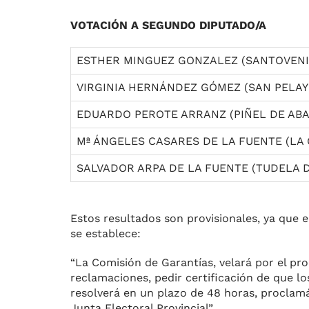
VOTACIÓN A SEGUNDO DIPUTADO/A
ESTHER MINGUEZ GONZALEZ (SANTOVENI
VIRGINIA HERNÁNDEZ GÓMEZ (SAN PELAY
EDUARDO PEROTE ARRANZ (PIÑEL DE ABA
Mª ÁNGELES CASARES DE LA FUENTE (LA 
SALVADOR ARPA DE LA FUENTE (TUDELA 
Estos resultados son provisionales, ya que
se establece:
“La Comisión de Garantías, velará por el pr
reclamaciones, pedir certificación de que l
resolverá en un plazo de 48 horas, proclam
Junta Electoral Provincial”.