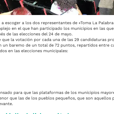
 a escoger a
los dos
representantes de
«
Toma La Palabra
mplejo en el que han participado
los municipios
en las que
és de las elecciones del 24 de mayo
.
 que la votación por cada una de las 29 candidaturas pro
 un baremo de un total de 72 puntos, repartidos entre c
dos en las elecciones municipales:
ensado para que las plataformas de los municipios mayor
enor que las de los pueblos pequeños, que son aquellos p
evante.