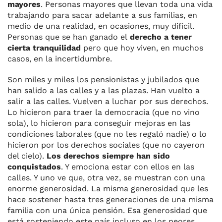
mayores
. Personas mayores que llevan toda una vida
trabajando para sacar adelante a sus familias, en
medio de una realidad, en ocasiones, muy difícil.
Personas que se han ganado el
derecho a tener
cierta tranquilidad
pero que hoy viven, en muchos
casos, en la incertidumbre.
Son miles y miles los pensionistas y jubilados que
han salido a las calles y a las plazas. Han vuelto a
salir a las calles. Vuelven a luchar por sus derechos.
Lo hicieron para traer la democracia (que no vino
sola), lo hicieron para conseguir mejoras en las
condiciones laborales (que no les regaló nadie) o lo
hicieron por los derechos sociales (que no cayeron
del cielo).
Los derechos siempre han sido
conquistados
. Y emociona estar con ellos en las
calles. Y uno ve que, otra vez, se muestran con una
enorme generosidad. La misma generosidad que les
hace sostener hasta tres generaciones de una misma
familia con una única pensión. Esa generosidad que
está sosteniendo este país incluso en los peores