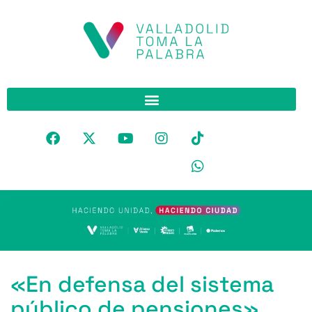
«En defensa del sistema
público de pensiones»,