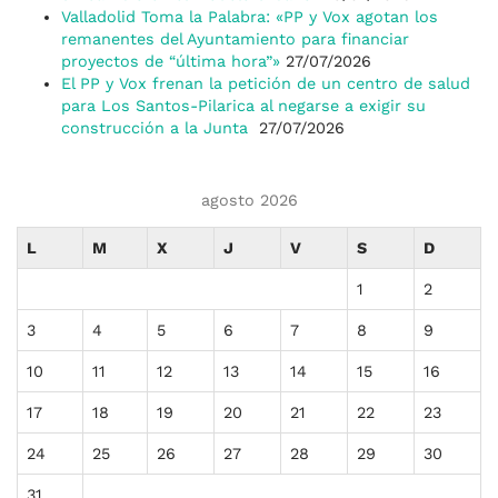
Valladolid Toma la Palabra: «PP y Vox agotan los
remanentes del Ayuntamiento para financiar
proyectos de “última hora”»
27/07/2026
El PP y Vox frenan la petición de un centro de salud
para Los Santos-Pilarica al negarse a exigir su
construcción a la Junta
27/07/2026
agosto 2026
L
M
X
J
V
S
D
1
2
3
4
5
6
7
8
9
10
11
12
13
14
15
16
17
18
19
20
21
22
23
24
25
26
27
28
29
30
31