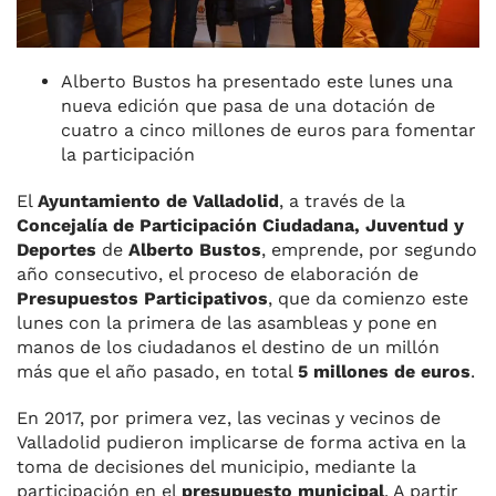
Alberto Bustos ha presentado este lunes una
nueva edición que pasa de una dotación de
cuatro a cinco millones de euros para fomentar
la participación
El
Ayuntamiento de Valladolid
, a través de la
Concejalía de Participación Ciudadana, Juventud y
Deportes
de
Alberto Bustos
, emprende, por segundo
año consecutivo, el proceso de elaboración de
Presupuestos Participativos
, que da comienzo este
lunes con la primera de las asambleas y pone en
manos de los ciudadanos el destino de un millón
más que el año pasado, en total
5 millones de euros
.
En 2017, por primera vez, las vecinas y vecinos de
Valladolid pudieron implicarse de forma activa en la
toma de decisiones del municipio, mediante la
participación en el
presupuesto municipal
. A partir