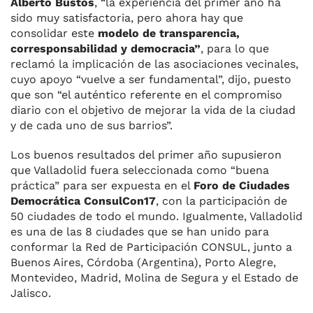
Alberto Bustos
, “la experiencia del primer año ha
sido muy satisfactoria, pero ahora hay que
consolidar este
modelo de transparencia,
corresponsabilidad y democracia”
, para lo que
reclamó la implicación de las asociaciones vecinales,
cuyo apoyo “vuelve a ser fundamental”, dijo, puesto
que son “el auténtico referente en el compromiso
diario con el objetivo de mejorar la vida de la ciudad
y de cada uno de sus barrios”.
Los buenos resultados del primer año supusieron
que Valladolid fuera seleccionada como “buena
práctica” para ser expuesta en el
Foro de Ciudades
Democrática ConsulCon17
, con la participación de
50 ciudades de todo el mundo. Igualmente, Valladolid
es una de las 8 ciudades que se han unido para
conformar la Red de Participación CONSUL, junto a
Buenos Aires, Córdoba (Argentina), Porto Alegre,
Montevideo, Madrid, Molina de Segura y el Estado de
Jalisco.