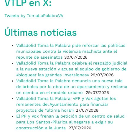
VTLP en X:
Tweets by TomaLaPalabraVA
Últimas noticias
Valladolid Toma la Palabra pide reforzar las políticas
municipales contra la violencia machista ante el
repunte de asesinatos
30/07/2026
Valladolid Toma la Palabra celebra el respaldo judicial
a la nueva estación y acusa al equipo de gobierno de
«bloquear las grandes inversiones»
29/07/2026
Valladolid Toma la Palabra denuncia una nueva tala
de árboles por la obra de un aparcamiento y reclama
un cambio en el modelo urbano
29/07/2026
Valladolid Toma la Palabra: «PP y Vox agotan los
remanentes del Ayuntamiento para financiar
proyectos de “última hora”»
27/07/2026
El PP y Vox frenan la petición de un centro de salud
para Los Santos-Pilarica al negarse a exigir su
construcción a la Junta
27/07/2026