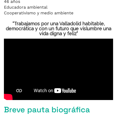
46 años
Educadora ambiental
Cooperativismo y medio ambiente
“Trabajamos por una Valladolid habitable,
democrática y con un futuro que vislumbre una
vida digna y feliz”
Breve pauta biográfica