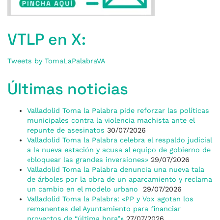
VTLP en X:
Tweets by TomaLaPalabraVA
Últimas noticias
Valladolid Toma la Palabra pide reforzar las políticas
municipales contra la violencia machista ante el
repunte de asesinatos
30/07/2026
Valladolid Toma la Palabra celebra el respaldo judicial
a la nueva estación y acusa al equipo de gobierno de
«bloquear las grandes inversiones»
29/07/2026
Valladolid Toma la Palabra denuncia una nueva tala
de árboles por la obra de un aparcamiento y reclama
un cambio en el modelo urbano
29/07/2026
Valladolid Toma la Palabra: «PP y Vox agotan los
remanentes del Ayuntamiento para financiar
proyectos de “última hora”»
27/07/2026