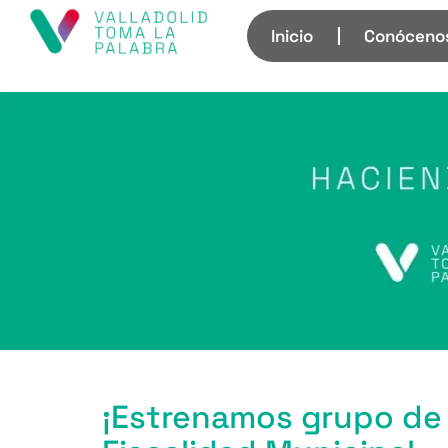
Inicio
Conóceno
¡Estrenamos grupo de t