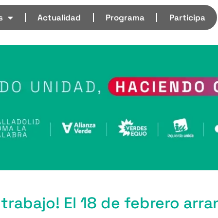
s
Actualidad
Programa
Participa
rabajo! El 18 de febrero arra