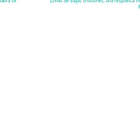
labra se
Zonas de Bajas Emisiones, una respuesta mu