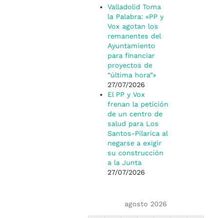
Valladolid Toma
la Palabra: «PP y
Vox agotan los
remanentes del
Ayuntamiento
para financiar
proyectos de
“última hora”»
27/07/2026
El PP y Vox
frenan la petición
de un centro de
salud para Los
Santos-Pilarica al
negarse a exigir
su construcción
a la Junta
27/07/2026
agosto 2026