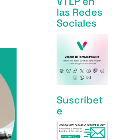
VTLP en
las Redes
Sociales
Suscríbet
e