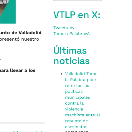
VTLP en X:
Tweets by
unto de Valladolid
TomaLaPalabraVA
 presentó nuestro
Últimas
noticias
.
ara llevar a los
Valladolid Toma
la Palabra pide
reforzar las
políticas
municipales
contra la
violencia
machista ante el
repunte de
asesinatos