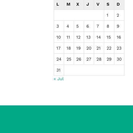
L
M
X
J
V
S
D
1
2
3
4
5
6
7
8
9
10
11
12
13
14
15
16
17
18
19
20
21
22
23
24
25
26
27
28
29
30
31
« Jul