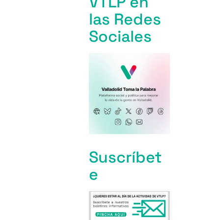
VTLP en
las Redes
Sociales
Suscríbet
e