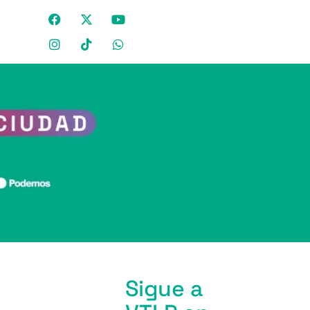
Sigue a