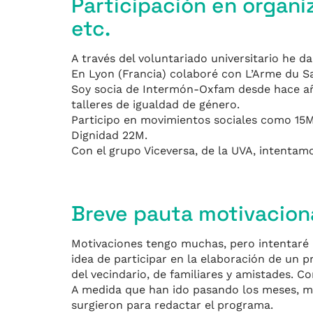
Participación en organi
etc.
A través del voluntariado universitario he d
En Lyon (Francia) colaboré con L’Arme du Sa
Soy socia de Intermón-Oxfam desde hace años
talleres de igualdad de género.
Participo en movimientos sociales como 15M
Dignidad 22M.
Con el grupo Viceversa, de la UVA, intentamo
Breve pauta motivacion
Motivaciones tengo muchas, pero intentaré 
idea de participar en la elaboración de un 
del vecindario, de familiares y amistades. C
A medida que han ido pasando los meses, me
surgieron para redactar el programa.