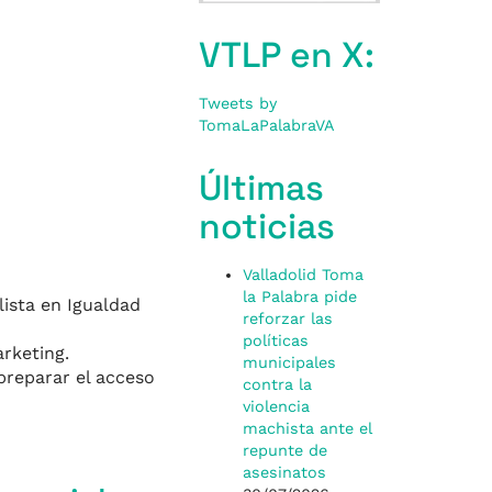
VTLP en X:
Tweets by
TomaLaPalabraVA
Últimas
noticias
Valladolid Toma
la Palabra pide
lista en Igualdad
reforzar las
políticas
rketing.
municipales
preparar el acceso
contra la
violencia
machista ante el
repunte de
asesinatos