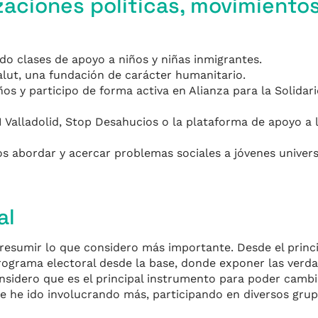
zaciones políticas, movimientos
ado clases de apoyo a niños y niñas inmigrantes.
lut, una fundación de carácter humanitario.
 y participo de forma activa en Alianza para la Solidar
 Valladolid, Stop Desahucios o la plataforma de apoyo a 
s abordar y acercar problemas sociales a jóvenes universi
al
resumir lo que considero más importante. Desde el princi
programa electoral desde la base, donde exponer las verd
onsidero que es el principal instrumento para poder cambia
 he ido involucrando más, participando en diversos grup