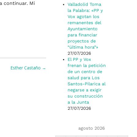
 continuar. Mi
Valladolid Toma
la Palabra: «PP y
Vox agotan los
remanentes del
Ayuntamiento
para financiar
proyectos de
“última hora”»
27/07/2026
El PP y Vox
frenan la petición
Esther Castaño →
de un centro de
salud para Los
Santos-Pilarica al
negarse a exigir
su construcción
a la Junta
27/07/2026
agosto 2026