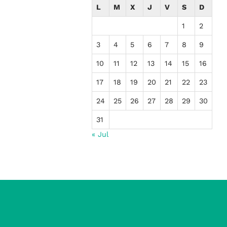
L
M
X
J
V
S
D
1
2
3
4
5
6
7
8
9
10
11
12
13
14
15
16
17
18
19
20
21
22
23
24
25
26
27
28
29
30
31
« Jul