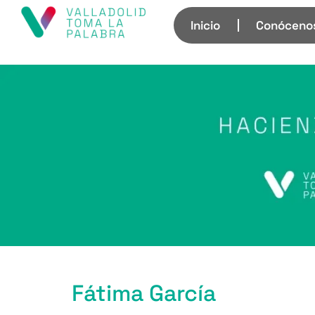
Inicio
Conóceno
Fátima García