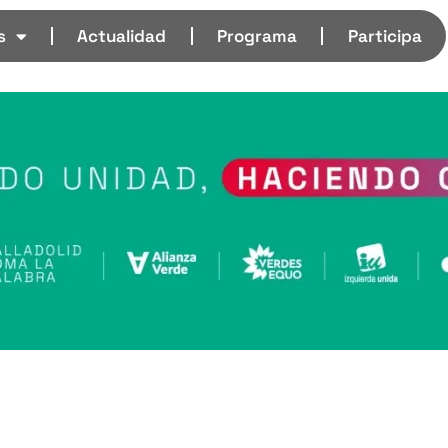
s
Actualidad
Programa
Participa