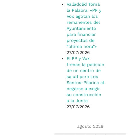
Valladolid Toma
la Palabra: «PP y
Vox agotan los
remanentes del
Ayuntamiento
para financiar
proyectos de
“última hora”»
27/07/2026
El PP y Vox
frenan la petición
de un centro de
salud para Los
Santos-Pilarica al
negarse a exigir
su construcción
a la Junta
27/07/2026
agosto 2026