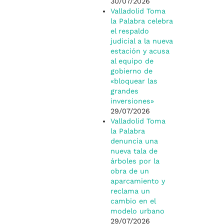
30/07/2026
Valladolid Toma
la Palabra celebra
el respaldo
judicial a la nueva
estación y acusa
al equipo de
gobierno de
«bloquear las
grandes
inversiones»
29/07/2026
Valladolid Toma
la Palabra
denuncia una
nueva tala de
árboles por la
obra de un
aparcamiento y
reclama un
cambio en el
modelo urbano
29/07/2026