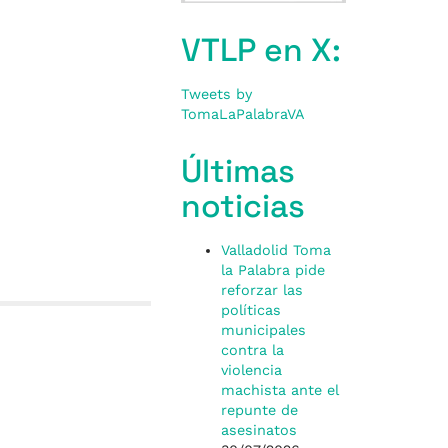
VTLP en X:
Tweets by
TomaLaPalabraVA
Últimas
noticias
Valladolid Toma
la Palabra pide
reforzar las
políticas
municipales
contra la
violencia
machista ante el
repunte de
asesinatos