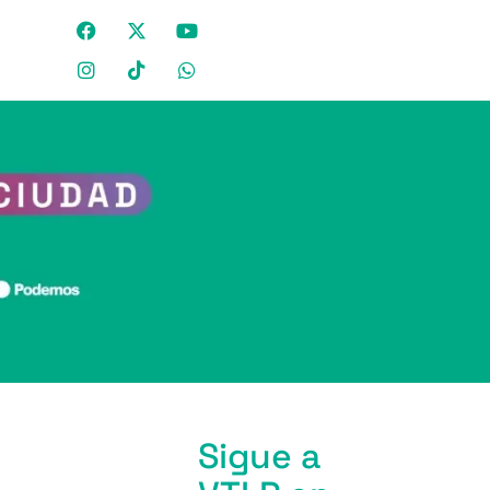
Sigue a