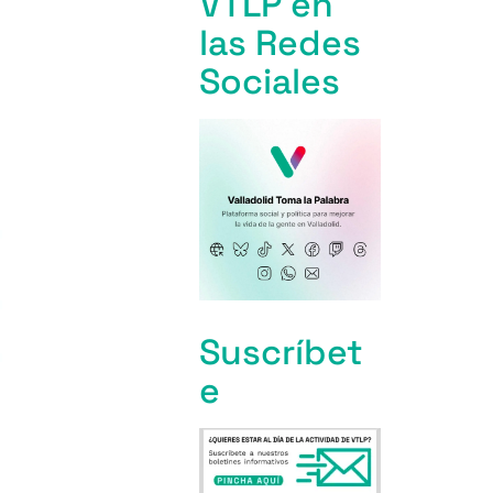
VTLP en
las Redes
Sociales
Suscríbet
e