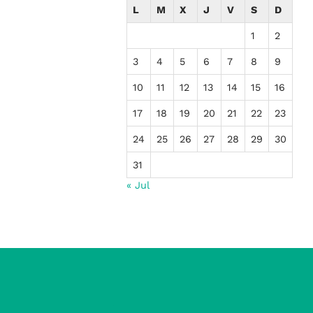
L
M
X
J
V
S
D
1
2
3
4
5
6
7
8
9
10
11
12
13
14
15
16
17
18
19
20
21
22
23
24
25
26
27
28
29
30
31
« Jul