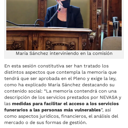
María Sánchez interviniendo en la comisión
En esta sesión constitutiva ser han tratado los
distintos aspectos que contempla la memoria que
tendrá que ser aprobada en el Pleno y exige la ley,
como ha explicado María Sánchez destacando su
contenido social: “La memoria contendrá con una
descripción de los servicios prestados por NEVASA y
las
medidas para facilitar el acceso a los servicios
funerarios a las personas más vulnerables
”, así
como aspectos jurídicos, financieros, el análisis del
mercado o de sus formas de gestión.