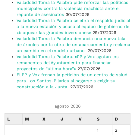
Valladolid Toma la Palabra pide reforzar las políticas
municipales contra la violencia machista ante el
repunte de asesinatos
30/07/2026
Valladolid Toma la Palabra celebra el respaldo judicial
a la nueva estación y acusa al equipo de gobierno de
«bloquear las grandes inversiones»
29/07/2026
Valladolid Toma la Palabra denuncia una nueva tala
de árboles por la obra de un aparcamiento y reclama
un cambio en el modelo urbano
29/07/2026
Valladolid Toma la Palabra: «PP y Vox agotan los
remanentes del Ayuntamiento para financiar
proyectos de “última hora”»
27/07/2026
El PP y Vox frenan la petición de un centro de salud
para Los Santos-Pilarica al negarse a exigir su
construcción a la Junta
27/07/2026
agosto 2026
L
M
X
J
V
S
D
1
2