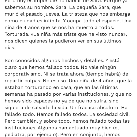
Pero hoy es imposible no hablar de Sara. Porque ya
sabemos su nombre. Sara. La pequeña Sara, que
murió el pasado jueves. La tristeza que nos embarga
como ciudad es infinita. Y ocupa todo el espacio. Una
niña de 4 años que se nos ha muerto a todos.
Torturada. «La niña más triste que he visto nunca»,
nos dicen quienes la pudieron ver en sus últimos
días.
Son conocidos algunos hechos y detalles. Y está
claro que hemos fallado todos. No vale ningún
corporativismo. Ni se trata ahora (tiempo habrá) de
repartir culpas. No es eso. Una niña de 4 años, que la
estaban torturando en casa, que en las últimas
semanas ha pasado por varias instituciones, y que no
hemos sido capaces no ya de que no sufra, sino
siquiera de salvarle la vida. Un fracaso absoluto. Ha
fallado todo. Hemos fallado todos. La sociedad civil.
Pero también, y sobre todo, hemos fallado todas las
instituciones. Algunos han actuado muy bien (el
pediatra, por ejemplo). Pero en conjunto, hemos