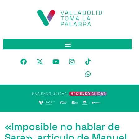
«Imposible no hablar de
Sara», artículo de Manuel