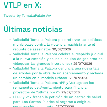
VTLP en X:
Tweets by TomaLaPalabraVA
Últimas noticias
Valladolid Toma la Palabra pide reforzar las políticas
municipales contra la violencia machista ante el
repunte de asesinatos
30/07/2026
Valladolid Toma la Palabra celebra el respaldo judicial
a la nueva estación y acusa al equipo de gobierno de
«bloquear las grandes inversiones»
29/07/2026
Valladolid Toma la Palabra denuncia una nueva tala
de árboles por la obra de un aparcamiento y reclama
un cambio en el modelo urbano
29/07/2026
Valladolid Toma la Palabra: «PP y Vox agotan los
remanentes del Ayuntamiento para financiar
proyectos de “última hora”»
27/07/2026
El PP y Vox frenan la petición de un centro de salud
para Los Santos-Pilarica al negarse a exigir su
construcción a la Junta
27/07/2026