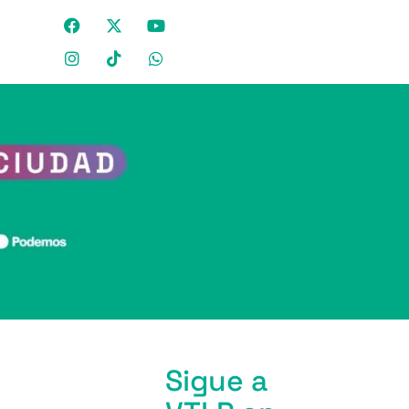
Sigue a