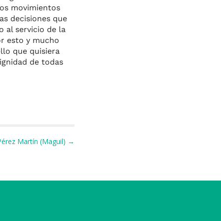
 los movimientos
as decisiones que
al servicio de la
or esto y mucho
llo que quisiera
dignidad de todas
Pérez Martín (Maguil) →