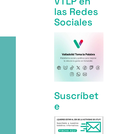
VTLP en
las Redes
Sociales
Suscríbet
e