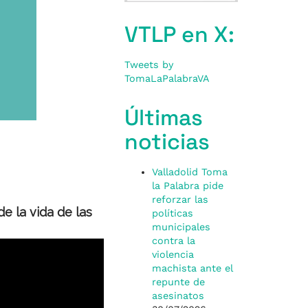
VTLP en X:
Tweets by
TomaLaPalabraVA
Últimas
noticias
Valladolid Toma
la Palabra pide
reforzar las
e la vida de las
políticas
municipales
contra la
violencia
machista ante el
repunte de
asesinatos