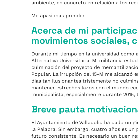
ambiente, en concreto en relación a los rec
Me apasiona aprender.
Acerca de mi participac
movimientos sociales, cu
Durante mi tiempo en la universidad como al
Alternativa Universitaria. Mi militancia estu
culminación del proyecto de mercantilizació
Popular. La irrupción del 15-M me alcanzó e
días tan ilusionantes tristemente no culmin
mantener estrechos lazos con el mundo eco
municipalista, especialmente durante 2015, 
Breve pauta motivacion
El Ayuntamiento de Valladolid ha dado un gi
la Palabra. Sin embargo, cuatro años es un 
futuro consistente. Es necesario un buen re