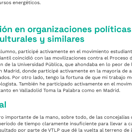
ursos energéticos.
ión en organizaciones políticas
lturales y similares
umno, participé activamente en el movimiento estudianti
diantil coincidió con las movilizaciones contra el Proceso d
n de la Universidad Pública, que ahondaba en lo peor de 
n Madrid, donde participé activamente en la mayoría de a
ados. Por otro lado, tengo la fortuna de que mi trabajo 
logista. También he participado activamente en el movim
tanto en Valladolid Toma la Palabra como en Madrid.
al
ro importante de la mano, sobre todo, de las concejalías 
período de tiempo claramente insuficiente para llevar a 
sultado por parte de VTLP que dé la vuelta al terreno de 