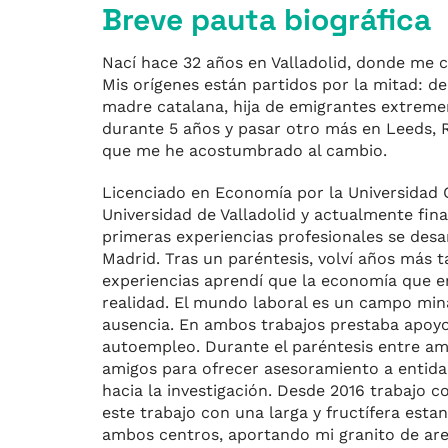
Breve pauta biográfica
Nací hace 32 años en Valladolid, donde me cr
Mis orígenes están partidos por la mitad: de
madre catalana, hija de emigrantes extremeñ
durante 5 años y pasar otro más en Leeds, Re
que me he acostumbrado al cambio.
Licenciado en Economía por la Universidad 
Universidad de Valladolid y actualmente fin
primeras experiencias profesionales se desar
Madrid. Tras un paréntesis, volví años más 
experiencias aprendí que la economía que e
realidad. El mundo laboral es un campo mina
ausencia. En ambos trabajos prestaba apoyo 
autoempleo. Durante el paréntesis entre am
amigos para ofrecer asesoramiento a entidad
hacia la investigación. Desde 2016 trabajo c
este trabajo con una larga y fructífera esta
ambos centros, aportando mi granito de aren