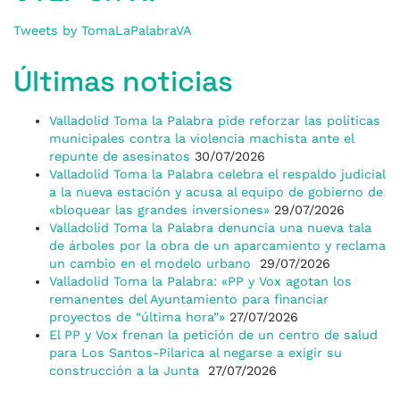
Tweets by TomaLaPalabraVA
Últimas noticias
Valladolid Toma la Palabra pide reforzar las políticas
municipales contra la violencia machista ante el
repunte de asesinatos
30/07/2026
Valladolid Toma la Palabra celebra el respaldo judicial
a la nueva estación y acusa al equipo de gobierno de
«bloquear las grandes inversiones»
29/07/2026
Valladolid Toma la Palabra denuncia una nueva tala
de árboles por la obra de un aparcamiento y reclama
un cambio en el modelo urbano
29/07/2026
Valladolid Toma la Palabra: «PP y Vox agotan los
remanentes del Ayuntamiento para financiar
proyectos de “última hora”»
27/07/2026
El PP y Vox frenan la petición de un centro de salud
para Los Santos-Pilarica al negarse a exigir su
construcción a la Junta
27/07/2026