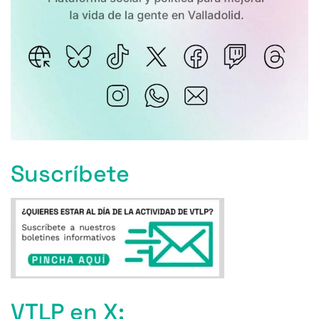
Suscríbete
VTLP en X: