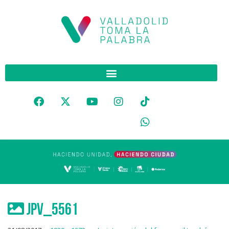
JPV_5561