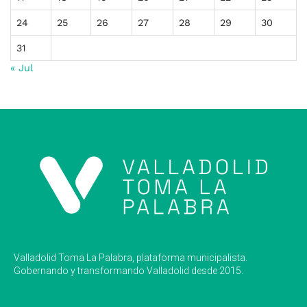
24
25
26
27
28
29
30
31
« Jul
Valladolid Toma La Palabra, plataforma municipalista.
Gobernando y transformando Valladolid desde 2015.