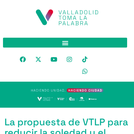
La propuesta de VTLP para
reducir la soledad y el