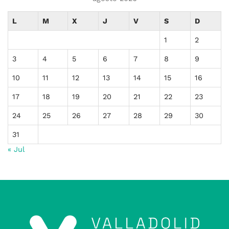
L
M
X
J
V
S
D
1
2
3
4
5
6
7
8
9
10
11
12
13
14
15
16
17
18
19
20
21
22
23
24
25
26
27
28
29
30
31
« Jul