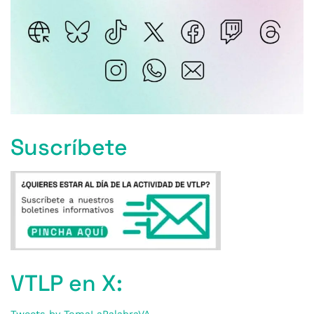
Suscríbete
VTLP en X: