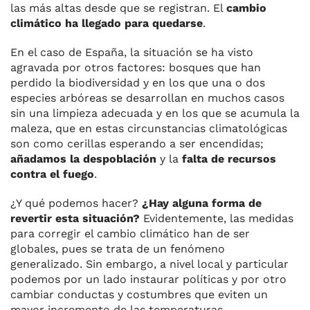
las más altas desde que se registran. El
cambio
climático ha llegado para quedarse
.
En el caso de España, la situación se ha visto
agravada por otros factores: bosques que han
perdido la biodiversidad y en los que una o dos
especies arbóreas se desarrollan en muchos casos
sin una limpieza adecuada y en los que se acumula la
maleza, que en estas circunstancias climatológicas
son como cerillas esperando a ser encendidas;
añadamos la despoblación
y la
falta de recursos
contra el fuego
.
¿Y qué podemos hacer?
¿Hay alguna forma de
revertir esta situación?
Evidentemente, las medidas
para corregir el cambio climático han de ser
globales, pues se trata de un fenómeno
generalizado. Sin embargo, a nivel local y particular
podemos por un lado instaurar políticas y por otro
cambiar conductas y costumbres que eviten un
mayor incremento de las temperaturas.