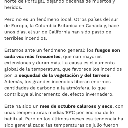
norte de Portugal, dejando decenas de muertos y
heridos.
Pero no es un fenómeno local. Otros países del sur
de Europa, la Columbia Británica en Canadá y, hace
unos días, el sur de California han sido pasto de
terribles incendios.
Estamos ante un fenómeno general: los
fuegos son
cada vez más frecuentes
, queman mayores
extensiones y duran más. La causa es el aumento
global de la temperatura, que favorece los incendios
por la
sequedad de la vegetación y del terreno
.
Además, los grandes incendios liberan enormes
cantidades de carbono a la atmósfera, lo que
contribuye al incremento del efecto invernadero.
Este ha sido un
mes de octubre caluroso y seco
, con
unas temperaturas medias 10ºC por encima de lo
habitual. Pero en los últimos meses esa tendencia ha
sido generalizada: las temperaturas de julio fueron