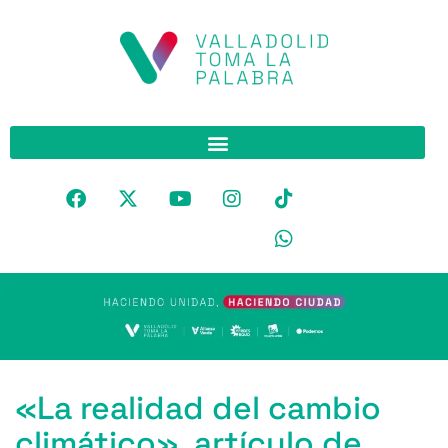
«La realidad del cambio
climático», artículo de