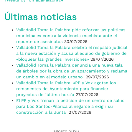
Tweets by TomaLaPalabraVA
Últimas noticias
Valladolid Toma la Palabra pide reforzar las políticas
municipales contra la violencia machista ante el
repunte de asesinatos
30/07/2026
Valladolid Toma la Palabra celebra el respaldo judicial
a la nueva estación y acusa al equipo de gobierno de
«bloquear las grandes inversiones»
29/07/2026
Valladolid Toma la Palabra denuncia una nueva tala
de árboles por la obra de un aparcamiento y reclama
un cambio en el modelo urbano
29/07/2026
Valladolid Toma la Palabra: «PP y Vox agotan los
remanentes del Ayuntamiento para financiar
proyectos de “última hora”»
27/07/2026
El PP y Vox frenan la petición de un centro de salud
para Los Santos-Pilarica al negarse a exigir su
construcción a la Junta
27/07/2026
agosto 2026