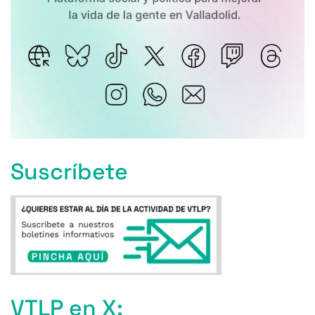
Suscríbete
VTLP en X: