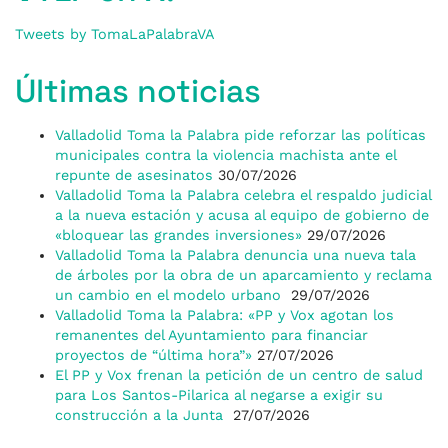
Tweets by TomaLaPalabraVA
Últimas noticias
Valladolid Toma la Palabra pide reforzar las políticas
municipales contra la violencia machista ante el
repunte de asesinatos
30/07/2026
Valladolid Toma la Palabra celebra el respaldo judicial
a la nueva estación y acusa al equipo de gobierno de
«bloquear las grandes inversiones»
29/07/2026
Valladolid Toma la Palabra denuncia una nueva tala
de árboles por la obra de un aparcamiento y reclama
un cambio en el modelo urbano
29/07/2026
Valladolid Toma la Palabra: «PP y Vox agotan los
remanentes del Ayuntamiento para financiar
proyectos de “última hora”»
27/07/2026
El PP y Vox frenan la petición de un centro de salud
para Los Santos-Pilarica al negarse a exigir su
construcción a la Junta
27/07/2026