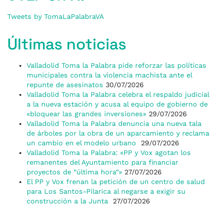
Tweets by TomaLaPalabraVA
Últimas noticias
Valladolid Toma la Palabra pide reforzar las políticas
municipales contra la violencia machista ante el
repunte de asesinatos
30/07/2026
Valladolid Toma la Palabra celebra el respaldo judicial
a la nueva estación y acusa al equipo de gobierno de
«bloquear las grandes inversiones»
29/07/2026
Valladolid Toma la Palabra denuncia una nueva tala
de árboles por la obra de un aparcamiento y reclama
un cambio en el modelo urbano
29/07/2026
Valladolid Toma la Palabra: «PP y Vox agotan los
remanentes del Ayuntamiento para financiar
proyectos de “última hora”»
27/07/2026
El PP y Vox frenan la petición de un centro de salud
para Los Santos-Pilarica al negarse a exigir su
construcción a la Junta
27/07/2026