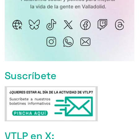
Suscríbete
VTLP en X: