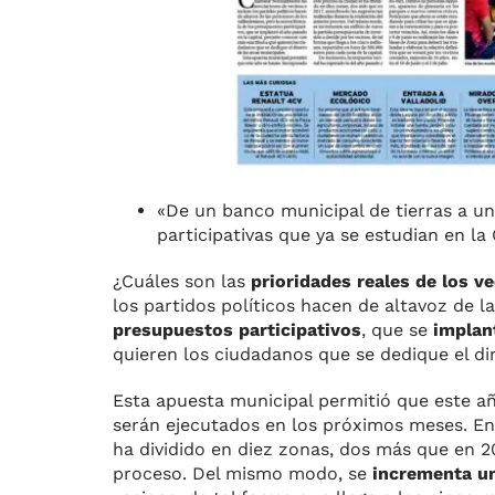
«De un banco municipal de tierras a un
participativas que ya se estudian en la
¿Cuáles son las
prioridades reales de los v
los partidos políticos hacen de altavoz de la
presupuestos participativos
, que se
implant
quieren los ciudadanos que se dedique el di
Esta apuesta municipal permitió que este 
serán ejecutados en los próximos meses. En 
ha dividido en diez zonas, dos más que en 20
proceso. Del mismo modo, se
incrementa un