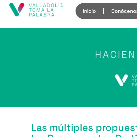
Inicio
Conóceno
Las múltiples propuest