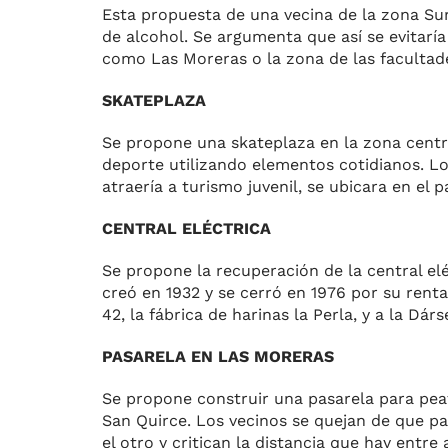
Esta propuesta de una vecina de la zona Su
de alcohol. Se argumenta que así se evitaría
como Las Moreras o la zona de las facultades 
SKATEPLAZA
Se propone una skateplaza en la zona centro
deporte utilizando elementos cotidianos. L
atraería a turismo juvenil, se ubicara en el
CENTRAL ELÉCTRICA
Se propone la recuperación de la central el
creó en 1932 y se cerró en 1976 por su rentab
42, la fábrica de harinas la Perla, y a la Dárs
PASARELA EN LAS MORERAS
Se propone construir una pasarela para peato
San Quirce. Los vecinos se quejan de que par
el otro y critican la distancia que hay entre