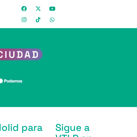
olid para
Sigue a