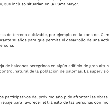
V, que incluso situarían en la Plaza Mayor.
s de terreno cultivable, por ejemplo en la zona del Cami
, durante 10 años para que permita el desarrollo de una ac
persona.
ja de halcones peregrinos en algún edificio de gran altu
 control natural de la población de palomas. La supervisió
os participativos del próximo año pide afrontar las obras
 rebaje para favorecer el tránsito de las personas con mo