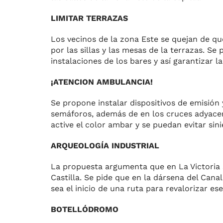
LIMITAR TERRAZAS
Los vecinos de la zona Este se quejan de q
por las sillas y las mesas de la terrazas. S
instalaciones de los bares y así garantizar l
¡ATENCION AMBULANCIA!
Se propone instalar dispositivos de emisión
semáforos, además de en los cruces adyacen
active el color ambar y se puedan evitar sini
ARQUEOLOGÍA INDUSTRIAL
La propuesta argumenta que en La Victoria s
Castilla. Se pide que en la dársena del Can
sea el inicio de una ruta para revalorizar es
BOTELLÓDROMO