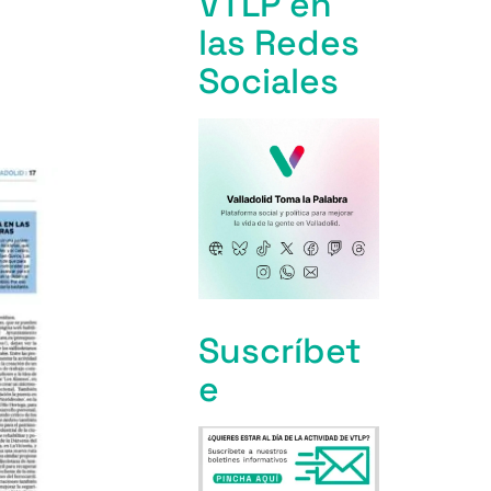
VTLP en
las Redes
Sociales
Suscríbet
e