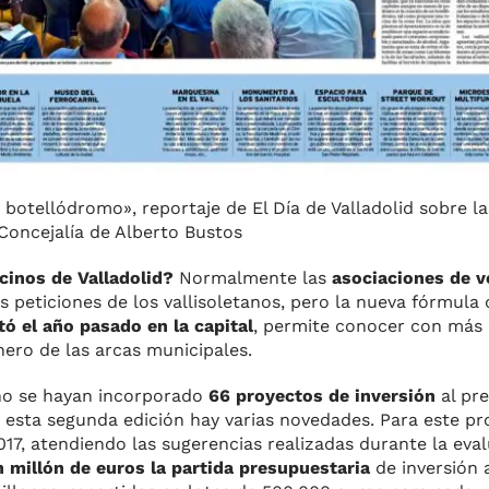
 botellódromo», reportaje de El Día de Valladolid sobre l
 Concejalía de Alberto Bustos
ecinos de Valladolid?
Normalmente las
asociaciones de v
s peticiones de los vallisoletanos, pero la nueva fórmula 
ó el año pasado en la capital
, permite conocer con más 
nero de las arcas municipales.
año se hayan incorporado
66 proyectos de inversión
al pr
esta segunda edición hay varias novedades. Para este pr
17, atendiendo las sugerencias realizadas durante la eval
 millón de euros la partida presupuestaria
de inversión a