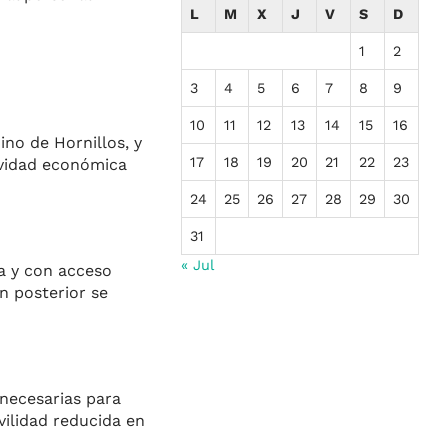
L
M
X
J
V
S
D
1
2
3
4
5
6
7
8
9
10
11
12
13
14
15
16
no de Hornillos, y
17
18
19
20
21
22
23
tividad económica
24
25
26
27
28
29
30
31
« Jul
ra y con acceso
n posterior se
 necesarias para
vilidad reducida en