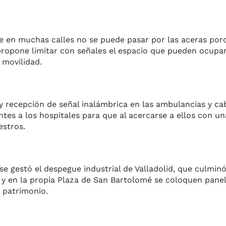
ue en muchas calles no se puede pasar por las aceras po
e propone limitar con señales el espacio que pueden ocupa
a movilidad.
 y recepción de señal inalámbrica en las ambulancias y ca
tes a los hospitales para que al acercarse a ellos con u
estros.
e gestó el despegue industrial de Valladolid, que culminó
al y en la propia Plaza de San Bartolomé se coloquen pane
e patrimonio.