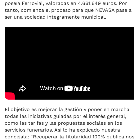
poseía Ferrovial, valoradas en 4.661.649 euros. Por
tanto, comienza el proceso para que NEVASA pase a
ser una sociedad íntegramente municipal.
El objetivo es mejorar la gestión y poner en marcha
todas las iniciativas guiadas por el interés general,
como las tarifas y las propuestas sociales en los
servicios funerarios. Así lo ha explicado nuestra
concejala: “Recuperar la titularidad 100% pública nos