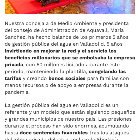
Nuestra concejala de Medio Ambiente y presidenta
del consejo de Administración de Aquavall, María
Sanchez, ha hecho balance de los primeros 5 años
de gestión pública del agua en Valladolid. 5 años
invirtiendo en mejorar la red y el servicio los
beneficios millonarios que se embolsaba la empresa
privada
, con 50 millones licitados durante este
periodo, manteniendo la plantilla,
congelando las
tarifas
y creando
bonos sociales
para familias con
menos recursos o de apoyo a empresas durante la
pandemia.
La gestión pública del agua en Valladolid es un
referente y un modelo que están siguiendo pequeños
y grandes municipios de nuestro país. Las presiones
durante el proceso han sido enormes, acumulando
hasta
doce sentencias favorables
tras los ataques
del lobby privado del agua. Incluso la Abogacía