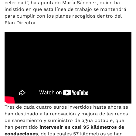
celeridad”, ha apuntado María Sánchez, quien ha
insistido en que esta línea de trabajo se mantendrá
para cumplir con los planes recogidos dentro del
Plan Director.
Tres de cada cuatro euros invertidos hasta ahora se
han destinado a la renovación y mejora de las redes
de saneamiento y suministro de agua potable, que
han permitido
intervenir en casi 95 kilómetros de
conducciones
, de los cuales 57 kilómetros se han