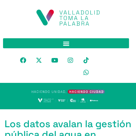
Los datos avalan la gestión
pública del agua en