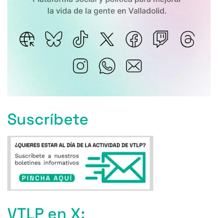
Suscríbete
VTLP en X: