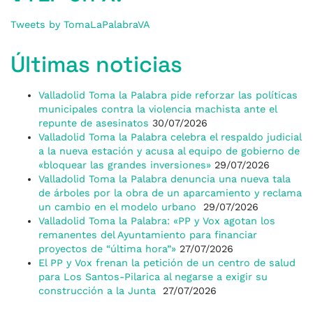
Tweets by TomaLaPalabraVA
Últimas noticias
Valladolid Toma la Palabra pide reforzar las políticas
municipales contra la violencia machista ante el
repunte de asesinatos
30/07/2026
Valladolid Toma la Palabra celebra el respaldo judicial
a la nueva estación y acusa al equipo de gobierno de
«bloquear las grandes inversiones»
29/07/2026
Valladolid Toma la Palabra denuncia una nueva tala
de árboles por la obra de un aparcamiento y reclama
un cambio en el modelo urbano
29/07/2026
Valladolid Toma la Palabra: «PP y Vox agotan los
remanentes del Ayuntamiento para financiar
proyectos de “última hora”»
27/07/2026
El PP y Vox frenan la petición de un centro de salud
para Los Santos-Pilarica al negarse a exigir su
construcción a la Junta
27/07/2026