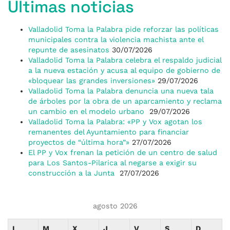
Últimas noticias
Valladolid Toma la Palabra pide reforzar las políticas
municipales contra la violencia machista ante el
repunte de asesinatos
30/07/2026
Valladolid Toma la Palabra celebra el respaldo judicial
a la nueva estación y acusa al equipo de gobierno de
«bloquear las grandes inversiones»
29/07/2026
Valladolid Toma la Palabra denuncia una nueva tala
de árboles por la obra de un aparcamiento y reclama
un cambio en el modelo urbano
29/07/2026
Valladolid Toma la Palabra: «PP y Vox agotan los
remanentes del Ayuntamiento para financiar
proyectos de “última hora”»
27/07/2026
El PP y Vox frenan la petición de un centro de salud
para Los Santos-Pilarica al negarse a exigir su
construcción a la Junta
27/07/2026
agosto 2026
L
M
X
J
V
S
D