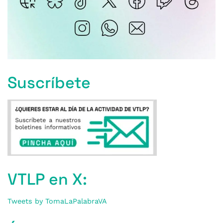
Suscríbete
VTLP en X:
Tweets by TomaLaPalabraVA