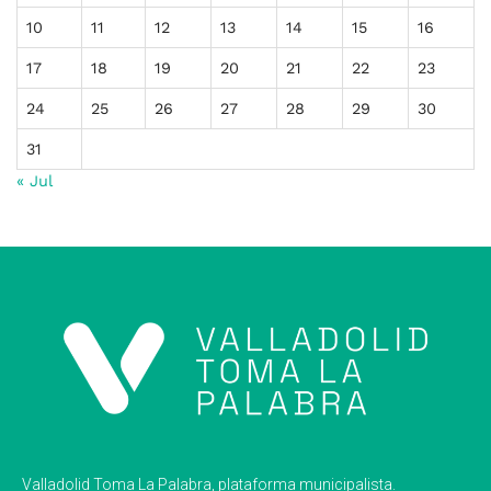
10
11
12
13
14
15
16
17
18
19
20
21
22
23
24
25
26
27
28
29
30
31
« Jul
Valladolid Toma La Palabra, plataforma municipalista.