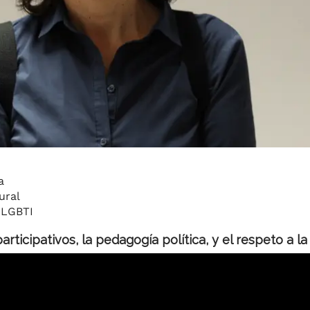
a
ural
 LGBTI
ticipativos, la pedagogía política, y el respeto a la