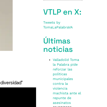
VTLP en X:
Tweets by
TomaLaPalabraVA
Últimas
noticias
Valladolid Toma
la Palabra pide
reforzar las
políticas
municipales
 diversidad”
contra la
violencia
machista ante el
repunte de
asesinatos