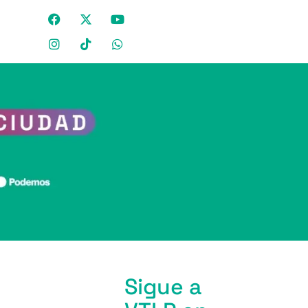
Sigue a