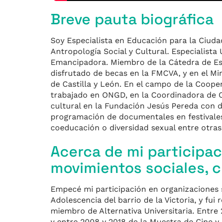
Breve pauta biográfica
Soy Especialista en Educación para la Ciudad
Antropología Social y Cultural. Especialist
Emancipadora. Miembro de la Cátedra de Est
disfrutado de becas en la FMCVA, y en el Mi
de Castilla y León. En el campo de la Coope
trabajado en ONGD, en la Coordinadora de O
cultural en la Fundación Jesús Pereda con d
programación de documentales en festivales
coeducación o diversidad sexual entre otras
Acerca de mi participac
movimientos sociales, c
Empecé mi participación en organizaciones s
Adolescencia del barrio de la Victoria, y fui
miembro de Alternativa Universitaria. Entre
y entre 2008 y 2018 de la Muestra de Cine 