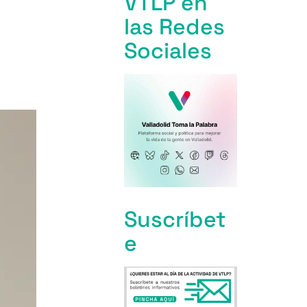
VTLP en
las Redes
Sociales
Suscríbet
e