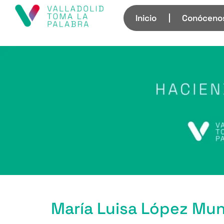
Inicio
Conóceno
María Luisa López Mun