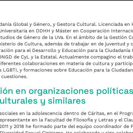
anía Global y Género, y Gestora Cultural. Licenciada en H
a Universitaria en DDHH y Máster en Cooperación Internac
udios de Género de la UVa. En el ámbito de la Gestión Cu
nisterio de Cultura, además de trabajar en de juventud y 
ración para el Desarrollo y Educación para la Ciudadanía 
NGD de CyL y la Estatal. Actualmente compagino el trab
iferentes colaboraciones en materia de cultura y particip
 LGBTI, y formaciones sobre Educación para la Ciudadaní
 cuestiones.
ión en organizaciones políticas
ulturales y similares
ociales en la adolescencia dentro de Cáritas, en el Progr
 representante en la Facultad de Filosofía y Letras y el C
 2011 y 2018 he formado parte del equipo coordinador de 
y Diversidad Sexual CinHomo. He colaborado y sigo colab