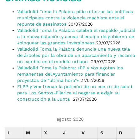
Valladolid Toma la Palabra pide reforzar las políticas
municipales contra la violencia machista ante el
repunte de asesinatos
30/07/2026
Valladolid Toma la Palabra celebra el respaldo judicial
a la nueva estación y acusa al equipo de gobierno de
«bloquear las grandes inversiones»
29/07/2026
Valladolid Toma la Palabra denuncia una nueva tala
de árboles por la obra de un aparcamiento y reclama
un cambio en el modelo urbano
29/07/2026
Valladolid Toma la Palabra: «PP y Vox agotan los
remanentes del Ayuntamiento para financiar
proyectos de “última hora”»
27/07/2026
El PP y Vox frenan la petición de un centro de salud
para Los Santos-Pilarica al negarse a exigir su
construcción a la Junta
27/07/2026
agosto 2026
L
M
X
J
V
S
D