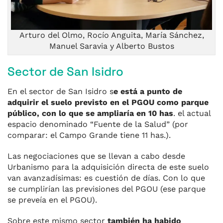
Arturo del Olmo, Rocío Anguita, María Sánchez,
Manuel Saravia y Alberto Bustos
Sector de San Isidro
En el sector de San Isidro s
e está a punto de
adquirir el suelo previsto en el PGOU como parque
público, con lo que se ampliaría en 10 has
. el actual
espacio denominado “Fuente de la Salud” (por
comparar: el Campo Grande tiene 11 has.).
Las negociaciones que se llevan a cabo desde
Urbanismo para la adquisición directa de este suelo
van avanzadísimas: es cuestión de días. Con lo que
se cumplirían las previsiones del PGOU (ese parque
se preveía en el PGOU).
Sobre este mismo sector
también ha habido