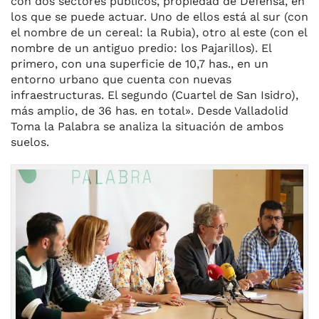
con dos sectores públicos, propiedad de Defensa, en
los que se puede actuar. Uno de ellos está al sur (con
el nombre de un cereal: la Rubia), otro al este (con el
nombre de un antiguo predio: los Pajarillos). El
primero, con una superficie de 10,7 has., en un
entorno urbano que cuenta con nuevas
infraestructuras. El segundo (Cuartel de San Isidro),
más amplio, de 36 has. en total». Desde Valladolid
Toma la Palabra se analiza la situación de ambos
suelos.