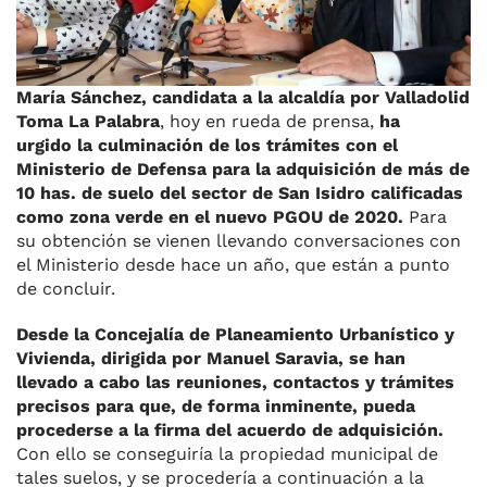
María Sánchez, candidata a la alcaldía por Valladolid
Toma La Palabra
, hoy en rueda de prensa,
ha
urgido la culminación de los trámites con el
Ministerio de Defensa para la adquisición de más de
10 has. de suelo del sector de San Isidro calificadas
como zona verde en el nuevo PGOU de 2020.
Para
su obtención se vienen llevando conversaciones con
el Ministerio desde hace un año, que están a punto
de concluir.
Desde la Concejalía de Planeamiento Urbanístico y
Vivienda, dirigida por Manuel Saravia, se han
llevado a cabo las reuniones, contactos y trámites
precisos para que, de forma inminente, pueda
procederse a la firma del acuerdo de adquisición.
Con ello se conseguiría la propiedad municipal de
tales suelos, y se procedería a continuación a la