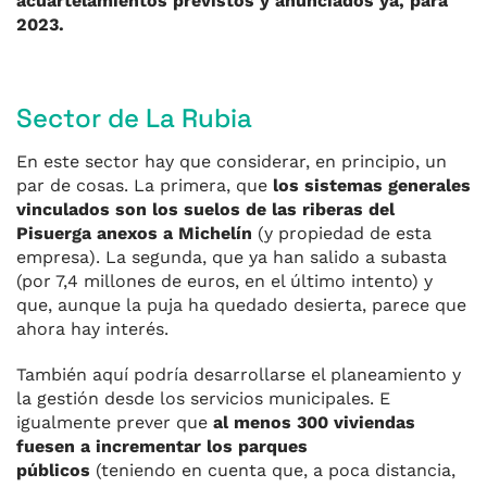
acuartelamientos previstos y anunciados ya, para
2023.
Sector de La Rubia
En este sector hay que considerar, en principio, un
par de cosas. La primera, que
los sistemas generales
vinculados son los suelos de las riberas del
Pisuerga anexos a Michelín
(y propiedad de esta
empresa). La segunda, que ya han salido a subasta
(por 7,4 millones de euros, en el último intento) y
que, aunque la puja ha quedado desierta, parece que
ahora hay interés.
También aquí podría desarrollarse el planeamiento y
la gestión desde los servicios municipales. E
igualmente prever que
al menos 300 viviendas
fuesen a incrementar los parques
públicos
(teniendo en cuenta que, a poca distancia,