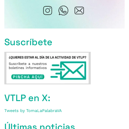
Suscríbete
VTLP en X:
Tweets by TomaLaPalabraVA
Últimas noticias