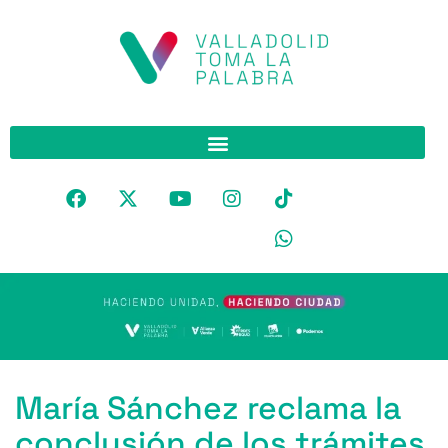
María Sánchez reclama la
conclusión de los trámites