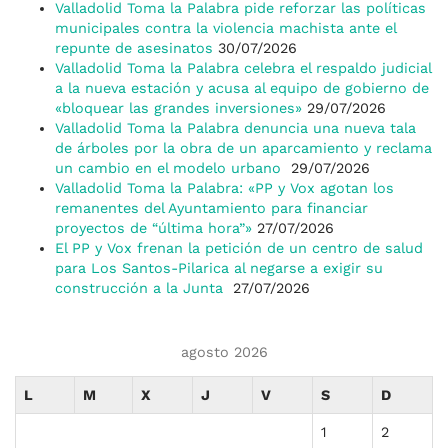
Valladolid Toma la Palabra pide reforzar las políticas
municipales contra la violencia machista ante el
repunte de asesinatos
30/07/2026
Valladolid Toma la Palabra celebra el respaldo judicial
a la nueva estación y acusa al equipo de gobierno de
«bloquear las grandes inversiones»
29/07/2026
Valladolid Toma la Palabra denuncia una nueva tala
de árboles por la obra de un aparcamiento y reclama
un cambio en el modelo urbano
29/07/2026
Valladolid Toma la Palabra: «PP y Vox agotan los
remanentes del Ayuntamiento para financiar
proyectos de “última hora”»
27/07/2026
El PP y Vox frenan la petición de un centro de salud
para Los Santos-Pilarica al negarse a exigir su
construcción a la Junta
27/07/2026
agosto 2026
L
M
X
J
V
S
D
1
2