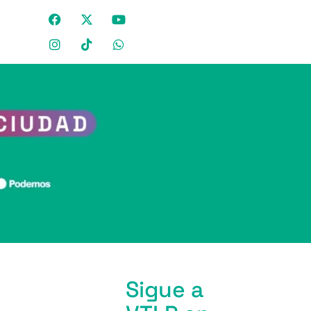
Sigue a