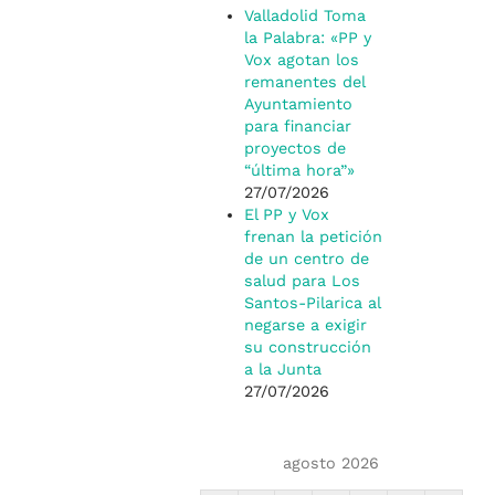
Valladolid Toma
la Palabra: «PP y
Vox agotan los
remanentes del
Ayuntamiento
para financiar
proyectos de
“última hora”»
27/07/2026
El PP y Vox
frenan la petición
de un centro de
salud para Los
Santos-Pilarica al
negarse a exigir
su construcción
a la Junta
27/07/2026
agosto 2026