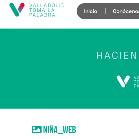
Inicio
Conóceno
Niña_web