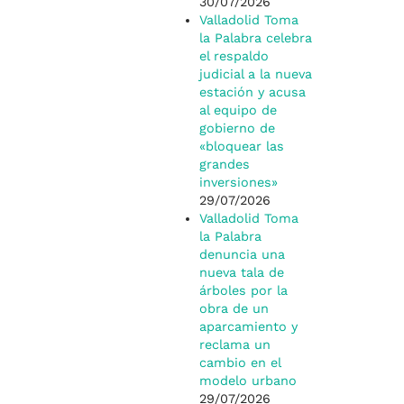
30/07/2026
Valladolid Toma
la Palabra celebra
el respaldo
judicial a la nueva
estación y acusa
al equipo de
gobierno de
«bloquear las
grandes
inversiones»
29/07/2026
Valladolid Toma
la Palabra
denuncia una
nueva tala de
árboles por la
obra de un
aparcamiento y
reclama un
cambio en el
modelo urbano
29/07/2026