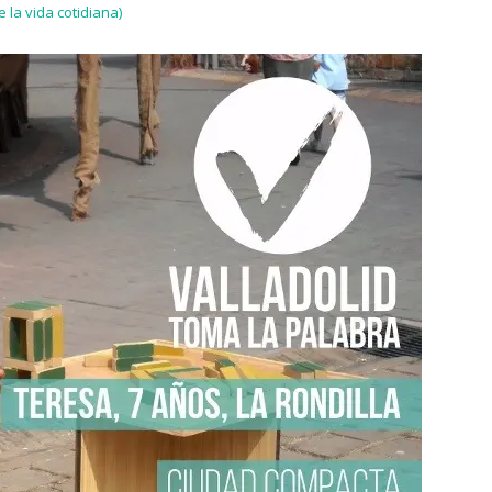
e la vida cotidiana)