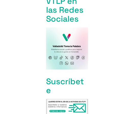
VTLP en
las Redes
Sociales
Suscríbet
e