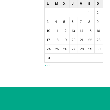
L
M
X
J
V
S
D
1
2
3
4
5
6
7
8
9
10
11
12
13
14
15
16
17
18
19
20
21
22
23
24
25
26
27
28
29
30
31
« Jul