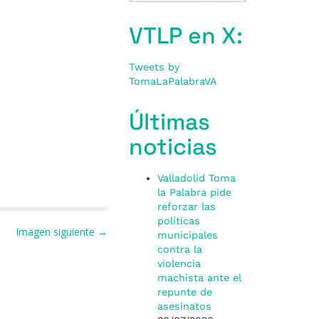
VTLP en X:
Tweets by
TomaLaPalabraVA
Últimas
noticias
Valladolid Toma
la Palabra pide
reforzar las
políticas
Imagen siguiente →
municipales
contra la
violencia
machista ante el
repunte de
asesinatos