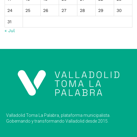
24
25
26
27
28
29
30
31
« Jul
Valladolid Toma La Palabra, plataforma municipalista.
Gobernando y transformando Valladolid desde 2015.