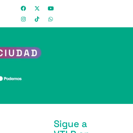
Sigue a