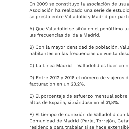
En 2009 se constituyó la asociación de usua
Asociación ha realizado una serie de estudio
se presta entre Valladolid y Madrid por part
A) Que Valladolid se sitúa en el penúltimo 
las frecuencias de ida a Madrid.
B) Con la mayor densidad de población, Vall
habitantes en las frecuencias de vuelta desd
C) La Línea Madrid – Valladolid es líder en 
D) Entre 2012 y 2016 el número de viajeros d
facturación en un 23,2%.
E) El porcentaje de esfuerzo mensual sobre
altos de España, situándose en el 31,8%.
F) El tiempo de conexión de Valladolid con 
Comunidad de Madrid (Parla, Torrejón, Getaf
residencia para trabajar si se hace extensib