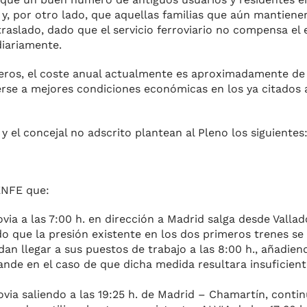
 y, por otro lado, que aquellas familias que aún mantiene
raslado, dado que el servicio ferroviario no compensa el
iariamente.
jeros, el coste anual actualmente es aproximadamente de
ogerse a mejores condiciones económicas en los ya citados
y el concejal no adscrito plantean al Pleno los siguientes
RENFE que:
via a las 7:00 h. en dirección a Madrid salga desde Vallado
que la presión existente en los dos primeros trenes se v
n llegar a sus puestos de trabajo a las 8:00 h., añadiend
nde en el caso de que dicha medida resultara insuficient
govia saliendo a las 19:25 h. de Madrid – Chamartín, contin