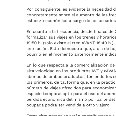
Por consiguiente, es evidente la necesidad 
concretamente sobre el aumento de las frecu
esfuerzo económico a cargo de los usuarios
En cuanto a la frecuencia, desde finales de
formalizar sus viajes en los trenes y horarios 
19:50 h. (solo existe el tren AVANT 18:40 h.
antelación. Esto demuestra que, a día de ho
ocurrió en el momento anteriormente indic
En lo que respecta a la comercialización de
alta velocidad en los productos AVE y «AVANT
abonos de ambos productos, teniendo los s
los primeros, de tal forma que, en la prácti
número de viajes ofrecidos para economizar e
espacio temporal apto para el uso del abono, s
pérdida económica del mismo por parte del u
ocupada podrá ser vendida a otro viajero.
Estas circunstancias están contribuyendo a