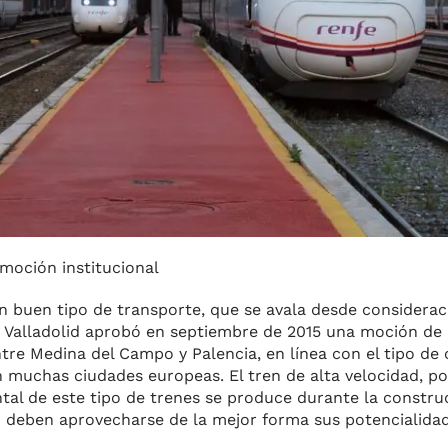
 moción institucional
 un buen tipo de transporte, que se avala desde considera
de Valladolid aprobó en septiembre de 2015 una moción de 
tre Medina del Campo y Palencia, en línea con el tipo de 
 muchas ciudades europeas. El tren de alta velocidad, por
ental de este tipo de trenes se produce durante la constru
io deben aprovecharse de la mejor forma sus potencialida