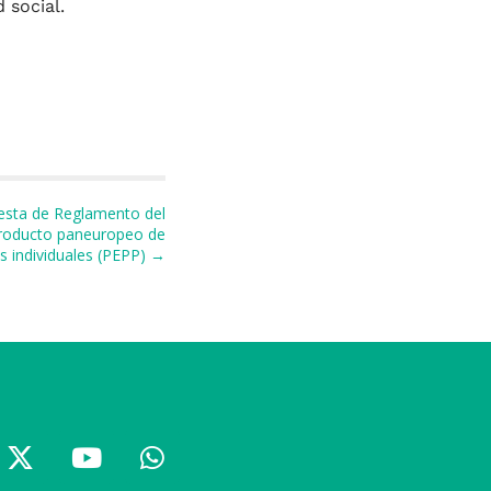
 social.
uesta de Reglamento del
producto paneuropeo de
s individuales (PEPP) →