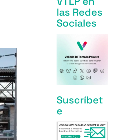
VTLP en
las Redes
Sociales
Suscríbet
e