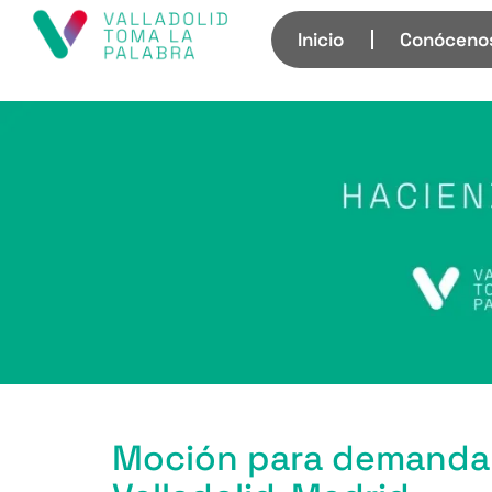
Inicio
Conóceno
Moción para demandar 