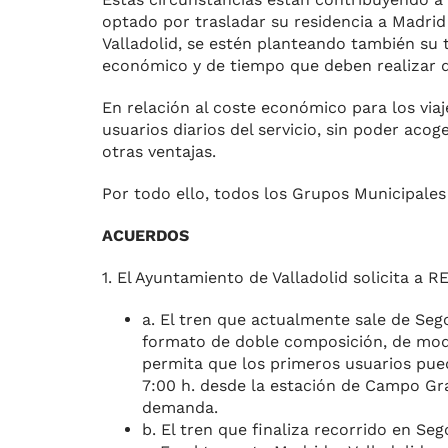
optado por trasladar su residencia a Madrid
Valladolid, se estén planteando también su t
económico y de tiempo que deben realizar d
En relación al coste económico para los via
usuarios diarios del servicio, sin poder ac
otras ventajas.
Por todo ello, todos los Grupos Municipales 
ACUERDOS
1. El Ayuntamiento de Valladolid solicita a 
a. El tren que actualmente sale de Sego
formato de doble composición, de modo 
permita que los primeros usuarios pueda
7:00 h. desde la estación de Campo Gra
demanda.
b. El tren que finaliza recorrido en Se