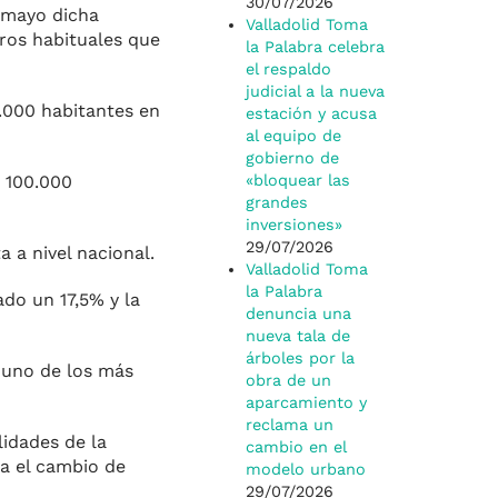
30/07/2026
y mayo dicha
Valladolid Toma
eros habituales que
la Palabra celebra
el respaldo
judicial a la nueva
0.000 habitantes en
estación y acusa
al equipo de
gobierno de
«bloquear las
a 100.000
grandes
inversiones»
29/07/2026
 a nivel nacional.
Valladolid Toma
la Palabra
ado un 17,5% y la
denuncia una
nueva tala de
árboles por la
 uno de los más
obra de un
aparcamiento y
reclama un
lidades de la
cambio en el
ca el cambio de
modelo urbano
29/07/2026