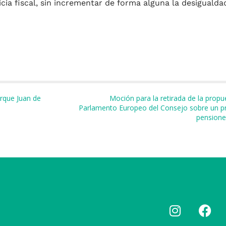
cia fiscal, sin incrementar de forma alguna la desigualdad
m
r
rque Juan de
Moción para la retirada de la prop
Parlamento Europeo del Consejo sobre un 
pensione