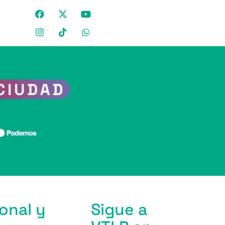
onal y
Sigue a