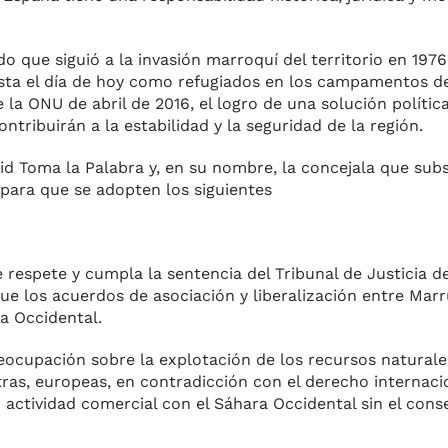
 que siguió a la invasión marroquí del territorio en 1976
hasta el día de hoy como refugiados en los campamentos d
la ONU de abril de 2016, el logro de una solución política
tribuirán a la estabilidad y la seguridad de la región.
lid Toma la Palabra y, en su nombre, la concejala que sub
para que se adopten los siguientes
e respete y cumpla la sentencia del Tribunal de Justicia 
ue los acuerdos de asociación y liberalización entre Mar
ra Occidental.
eocupación sobre la explotación de los recursos naturale
ras, europeas, en contradicción con el derecho internaci
er actividad comercial con el Sáhara Occidental sin el con