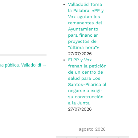
Valladolid Toma
la Palabra: «PP y
Vox agotan los
remanentes del
Ayuntamiento
para financiar
proyectos de
“última hora”»
27/07/2026
El PP y Vox
gua pública, Valladolid! →
frenan la petición
de un centro de
salud para Los
Santos-Pilarica al
negarse a exigir
su construcción
a la Junta
27/07/2026
agosto 2026