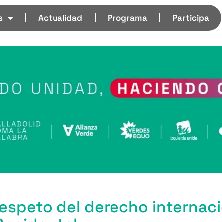
s
Actualidad
Programa
Participa
respeto del derecho internaci