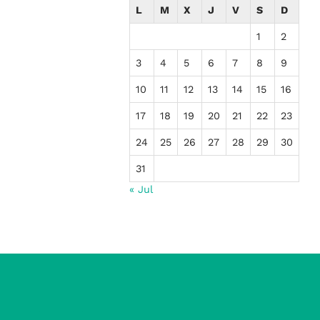
L
M
X
J
V
S
D
1
2
3
4
5
6
7
8
9
10
11
12
13
14
15
16
17
18
19
20
21
22
23
24
25
26
27
28
29
30
31
« Jul