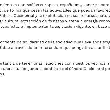
amiento a compañías europeas, españolas y canarias para
o, de forma que cesen las actividades que puedan favorec
Sáhara Occidental y la explotación de sus recursos natur
gricultura, extracción de fosfatos y arena o energía renova
 españolas a implementar la legislación vigente, en base a
orriente de solidaridad de la sociedad que lleva años exi
table a través de un referéndum que ponga fin al conflic
portancia de tener unas relaciones con nuestros vecinos 
una solución justa al conflicto del Sáhara Occidental per
os.