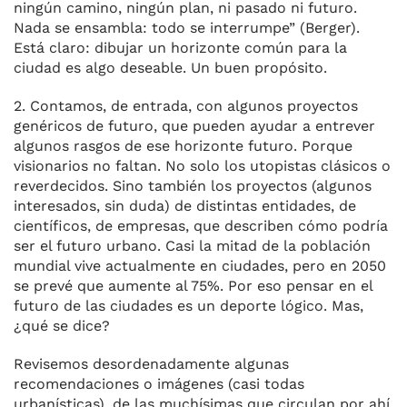
ningún camino, ningún plan, ni pasado ni futuro.
Nada se ensambla: todo se interrumpe” (Berger).
Está claro: dibujar un horizonte común para la
ciudad es algo deseable. Un buen propósito.
2. Contamos, de entrada, con algunos proyectos
genéricos de futuro, que pueden ayudar a entrever
algunos rasgos de ese horizonte futuro. Porque
visionarios no faltan. No solo los utopistas clásicos o
reverdecidos. Sino también los proyectos (algunos
interesados, sin duda) de distintas entidades, de
científicos, de empresas, que describen cómo podría
ser el futuro urbano. Casi la mitad de la población
mundial vive actualmente en ciudades, pero en 2050
se prevé que aumente al 75%. Por eso pensar en el
futuro de las ciudades es un deporte lógico. Mas,
¿qué se dice?
Revisemos desordenadamente algunas
recomendaciones o imágenes (casi todas
urbanísticas), de las muchísimas que circulan por ahí.