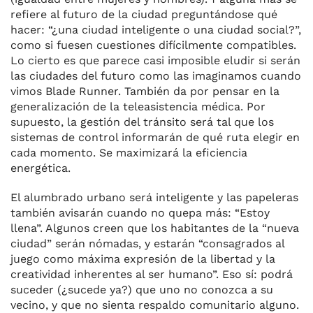
refiere al futuro de la ciudad preguntándose qué
hacer: “¿una ciudad inteligente o una ciudad social?”,
como si fuesen cuestiones difícilmente compatibles.
Lo cierto es que parece casi imposible eludir si serán
las ciudades del futuro como las imaginamos cuando
vimos Blade Runner. También da por pensar en la
generalización de la teleasistencia médica. Por
supuesto, la gestión del tránsito será tal que los
sistemas de control informarán de qué ruta elegir en
cada momento. Se maximizará la eficiencia
energética.
El alumbrado urbano será inteligente y las papeleras
también avisarán cuando no quepa más: “Estoy
llena”. Algunos creen que los habitantes de la “nueva
ciudad” serán nómadas, y estarán “consagrados al
juego como máxima expresión de la libertad y la
creatividad inherentes al ser humano”. Eso sí: podrá
suceder (¿sucede ya?) que uno no conozca a su
vecino, y que no sienta respaldo comunitario alguno.