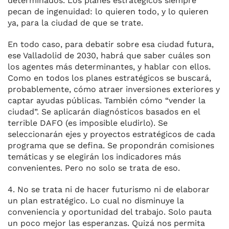
determinados. Los planes estratégicos siempre
pecan de ingenuidad: lo quieren todo, y lo quieren
ya, para la ciudad de que se trate.
En todo caso, para debatir sobre esa ciudad futura,
ese Valladolid de 2030, habrá que saber cuáles son
los agentes más determinantes, y hablar con ellos.
Como en todos los planes estratégicos se buscará,
probablemente, cómo atraer inversiones exteriores y
captar ayudas públicas. También cómo “vender la
ciudad”. Se aplicarán diagnósticos basados en el
terrible DAFO (es imposible eludirlo). Se
seleccionarán ejes y proyectos estratégicos de cada
programa que se defina. Se propondrán comisiones
temáticas y se elegirán los indicadores más
convenientes. Pero no solo se trata de eso.
4. No se trata ni de hacer futurismo ni de elaborar
un plan estratégico. Lo cual no disminuye la
conveniencia y oportunidad del trabajo. Solo pauta
un poco mejor las esperanzas. Quizá nos permita