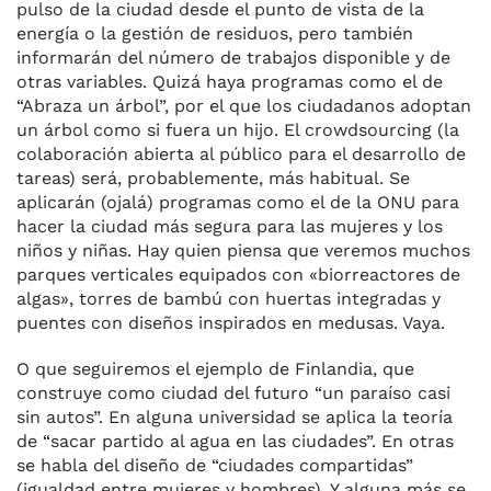
pulso de la ciudad desde el punto de vista de la
energía o la gestión de residuos, pero también
informarán del número de trabajos disponible y de
otras variables. Quizá haya programas como el de
“Abraza un árbol”, por el que los ciudadanos adoptan
un árbol como si fuera un hijo. El crowdsourcing (la
colaboración abierta al público para el desarrollo de
tareas) será, probablemente, más habitual. Se
aplicarán (ojalá) programas como el de la ONU para
hacer la ciudad más segura para las mujeres y los
niños y niñas. Hay quien piensa que veremos muchos
parques verticales equipados con «biorreactores de
algas», torres de bambú con huertas integradas y
puentes con diseños inspirados en medusas. Vaya.
O que seguiremos el ejemplo de Finlandia, que
construye como ciudad del futuro “un paraíso casi
sin autos”. En alguna universidad se aplica la teoría
de “sacar partido al agua en las ciudades”. En otras
se habla del diseño de “ciudades compartidas”
(igualdad entre mujeres y hombres). Y alguna más se