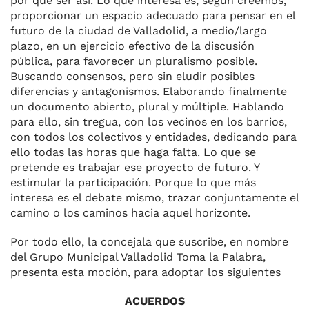
por qué ser así. Lo que interesa es, según creemos,
proporcionar un espacio adecuado para pensar en el
futuro de la ciudad de Valladolid, a medio/largo
plazo, en un ejercicio efectivo de la discusión
pública, para favorecer un pluralismo posible.
Buscando consensos, pero sin eludir posibles
diferencias y antagonismos. Elaborando finalmente
un documento abierto, plural y múltiple. Hablando
para ello, sin tregua, con los vecinos en los barrios,
con todos los colectivos y entidades, dedicando para
ello todas las horas que haga falta. Lo que se
pretende es trabajar ese proyecto de futuro. Y
estimular la participación. Porque lo que más
interesa es el debate mismo, trazar conjuntamente el
camino o los caminos hacia aquel horizonte.
Por todo ello, la concejala que suscribe, en nombre
del Grupo Municipal Valladolid Toma la Palabra,
presenta esta moción, para adoptar los siguientes
ACUERDOS