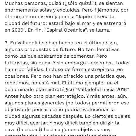
Muchas personas, quizá (¿sólo quizá?), se sientan
enormemente solas y excluidas. Pero fijémonos, por
último, en un diseño japonés: “Japón diseña la
ciudad del futuro: estará bajo el mar y se estrenará
en 2030”. En fin. “Espiral Oceánica”, se llama.
3. En Valladolid se han hecho, en el último siglo,
algunas propuestas de futuro. No tan llamativas
como las que acabamos de comentar. Pero
futuristas, sin duda. Y sin embargo –creemos-, todas
han sido fallidas. Incluso de forma estrepitosa, en
ocasiones. Pero nos han ofrecido una práctica que,
repetimos, no está mal. El último ejemplo fue el
denominado plan estratégico “Valladolid hacia 2016”.
Antes hubo otro plan estratégico. Y más antes, aún,
algunos planes generales (no todos) permitieron ese
objetivo de pensar cómo podría evolucionar la
ciudad algunas décadas después. Lo cierto es que es
muy difícil acertar. Y muy difícil también dirigir la
nave (la ciudad) hacia algunos objetivos muy