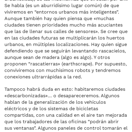
Se habla (es un aburridísimo lugar común) de que
viviremos en “entornos urbanos más inteligentes”.
Aunque también hay quien piensa que «muchas
ciudades tienen prioridades mucho más acuciantes
que las de llenar sus calles de sensores». Se cree que
en las ciudades futuras se multiplicarán los huertos
urbanos, en múltiples localizaciones. Hay quien sigue
defendiendo que se seguirán levantando rascacielos,
aunque sean de madera (algo es algo). Y otros
proponen “rascatierras» (earthscrape). Por supuesto,
conviviremos con muchísimos robots y tendremos
conexiones ultrarrápidas a la red.
Tampoco habrá duda en esto: habitaremos ciudades
«descarbonizadas»… o desapareceremos. Algunos
hablan de la generalización de los vehículos
eléctricos y de los sistemas de bicicletas
compartidas, con una calidad en el aire tan mejorada
que los trabajadores de las oficinas “podrán abrir
sus ventanas”. Algunos paneles de control tomarán el