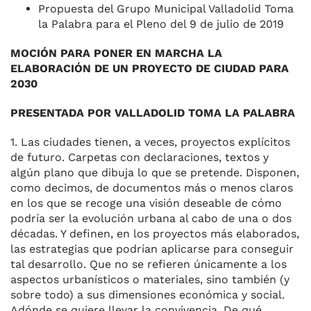
Propuesta del Grupo Municipal Valladolid Toma
la Palabra para el Pleno del 9 de julio de 2019
MOCIÓN PARA PONER EN MARCHA LA
ELABORACIÓN DE UN PROYECTO DE CIUDAD PARA
2030
PRESENTADA POR VALLADOLID TOMA LA PALABRA
1. Las ciudades tienen, a veces, proyectos explícitos
de futuro. Carpetas con declaraciones, textos y
algún plano que dibuja lo que se pretende. Disponen,
como decimos, de documentos más o menos claros
en los que se recoge una visión deseable de cómo
podría ser la evolución urbana al cabo de una o dos
décadas. Y definen, en los proyectos más elaborados,
las estrategias que podrían aplicarse para conseguir
tal desarrollo. Que no se refieren únicamente a los
aspectos urbanísticos o materiales, sino también (y
sobre todo) a sus dimensiones económica y social.
Adónde se quiere llevar la convivencia. De qué