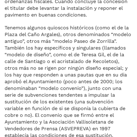
ordenanzas fiscales. Cuando concluye la concesión
el titular debe levantar la instalación y reponer el
pavimento en buenas condiciones.
Tenemos algunos quioscos históricos (como el de la
Plaza del Caño Argales), otros denominados “modelo
antiguo”, otros más “modelo Paseo de Zorrilla”.
También los hay específicos y singulares (llamados
“modelo de diseño”, como el de Teresa Gil, el de la
calle de Santiago o el acristalado de Recoletos),
otros más no se rigen por ningún diseño especial; y
los hay que responden a unas pautas que en su día
aprobó el Ayuntamiento (poco antes de 2000; los
denominaban “modelo convenio”), junto con una
serie de subvenciones tendentes a impulsar la
sustitución de los existentes (una subvención
variable en función de si se disponía la cubierta de
cobre o no). El convenio que se firmó entre el
Ayuntamiento y la Asociación Vallisoletana de
Vendedores de Prensa (ASVEPREVA) en 1997
establecía las condiciones de esa sustitución.