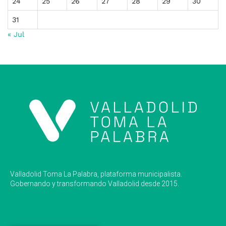
24
25
26
27
28
29
30
31
« Jul
Valladolid Toma La Palabra, plataforma municipalista.
Gobernando y transformando Valladolid desde 2015.