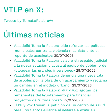
VTLP en X:
Tweets by TomaLaPalabraVA
Últimas noticias
Valladolid Toma la Palabra pide reforzar las políticas
municipales contra la violencia machista ante el
repunte de asesinatos
30/07/2026
Valladolid Toma la Palabra celebra el respaldo judicial
a la nueva estación y acusa al equipo de gobierno de
«bloquear las grandes inversiones»
29/07/2026
Valladolid Toma la Palabra denuncia una nueva tala
de árboles por la obra de un aparcamiento y reclama
un cambio en el modelo urbano
29/07/2026
Valladolid Toma la Palabra: «PP y Vox agotan los
remanentes del Ayuntamiento para financiar
proyectos de “última hora”»
27/07/2026
El PP y Vox frenan la petición de un centro de salud
para Los Santos-Pilarica al negarse a exigir su