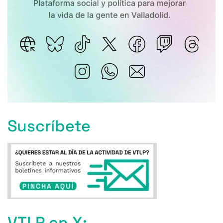
Suscríbete
VTLP en X: