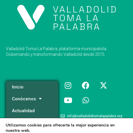
Valladolid Toma La Palabra, plataforma municipalista.
Gobernando y transformando Valladolid desde 2015.
Inicio
Conócenos
Actualidad
info@valladolidtomalapalabra.org
Programa
Utilizamos cookies para ofrecerte la mejor experiencia en
+34 983 426 124
nuestra web.