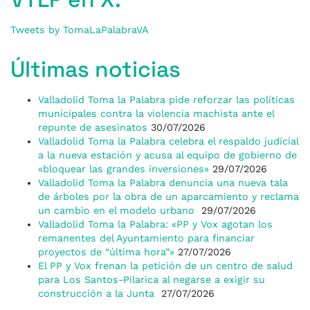
Tweets by TomaLaPalabraVA
Últimas noticias
Valladolid Toma la Palabra pide reforzar las políticas
municipales contra la violencia machista ante el
repunte de asesinatos
30/07/2026
Valladolid Toma la Palabra celebra el respaldo judicial
a la nueva estación y acusa al equipo de gobierno de
«bloquear las grandes inversiones»
29/07/2026
Valladolid Toma la Palabra denuncia una nueva tala
de árboles por la obra de un aparcamiento y reclama
un cambio en el modelo urbano
29/07/2026
Valladolid Toma la Palabra: «PP y Vox agotan los
remanentes del Ayuntamiento para financiar
proyectos de “última hora”»
27/07/2026
El PP y Vox frenan la petición de un centro de salud
para Los Santos-Pilarica al negarse a exigir su
construcción a la Junta
27/07/2026