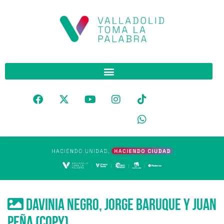
Davinia Negro, Jorge Baruque y Juan
Peña (Copy)