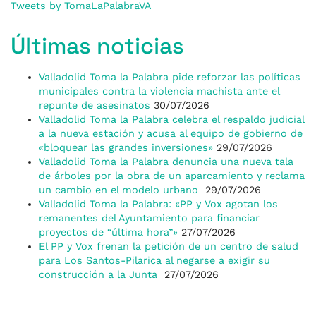
Tweets by TomaLaPalabraVA
Últimas noticias
Valladolid Toma la Palabra pide reforzar las políticas
municipales contra la violencia machista ante el
repunte de asesinatos
30/07/2026
Valladolid Toma la Palabra celebra el respaldo judicial
a la nueva estación y acusa al equipo de gobierno de
«bloquear las grandes inversiones»
29/07/2026
Valladolid Toma la Palabra denuncia una nueva tala
de árboles por la obra de un aparcamiento y reclama
un cambio en el modelo urbano
29/07/2026
Valladolid Toma la Palabra: «PP y Vox agotan los
remanentes del Ayuntamiento para financiar
proyectos de “última hora”»
27/07/2026
El PP y Vox frenan la petición de un centro de salud
para Los Santos-Pilarica al negarse a exigir su
construcción a la Junta
27/07/2026