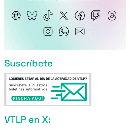
Suscríbete
VTLP en X: