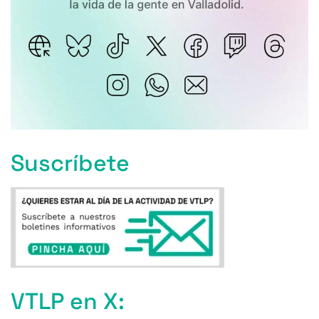
Suscríbete
VTLP en X: