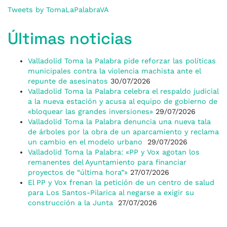
Tweets by TomaLaPalabraVA
Últimas noticias
Valladolid Toma la Palabra pide reforzar las políticas
municipales contra la violencia machista ante el
repunte de asesinatos
30/07/2026
Valladolid Toma la Palabra celebra el respaldo judicial
a la nueva estación y acusa al equipo de gobierno de
«bloquear las grandes inversiones»
29/07/2026
Valladolid Toma la Palabra denuncia una nueva tala
de árboles por la obra de un aparcamiento y reclama
un cambio en el modelo urbano
29/07/2026
Valladolid Toma la Palabra: «PP y Vox agotan los
remanentes del Ayuntamiento para financiar
proyectos de “última hora”»
27/07/2026
El PP y Vox frenan la petición de un centro de salud
para Los Santos-Pilarica al negarse a exigir su
construcción a la Junta
27/07/2026