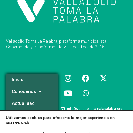
Valladolid Toma La Palabra, plataforma municipalista.
Gobernando y transformando Valladolid desde 2015.
Inicio
Conócenos
Actualidad
info@valladolidtomalapalabra.org
Programa
Utilizamos cookies para ofrecerte la mejor experiencia en
+34 983 426 124
nuestra web.
Participa
+34 681 981 537