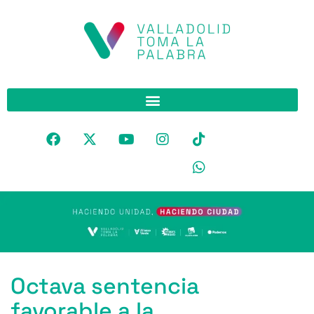
Octava sentencia
favorable a la