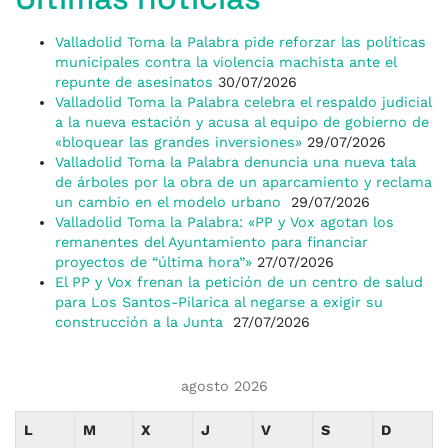
Valladolid Toma la Palabra pide reforzar las políticas
municipales contra la violencia machista ante el
repunte de asesinatos
30/07/2026
Valladolid Toma la Palabra celebra el respaldo judicial
a la nueva estación y acusa al equipo de gobierno de
«bloquear las grandes inversiones»
29/07/2026
Valladolid Toma la Palabra denuncia una nueva tala
de árboles por la obra de un aparcamiento y reclama
un cambio en el modelo urbano
29/07/2026
Valladolid Toma la Palabra: «PP y Vox agotan los
remanentes del Ayuntamiento para financiar
proyectos de “última hora”»
27/07/2026
El PP y Vox frenan la petición de un centro de salud
para Los Santos-Pilarica al negarse a exigir su
construcción a la Junta
27/07/2026
agosto 2026
L
M
X
J
V
S
D