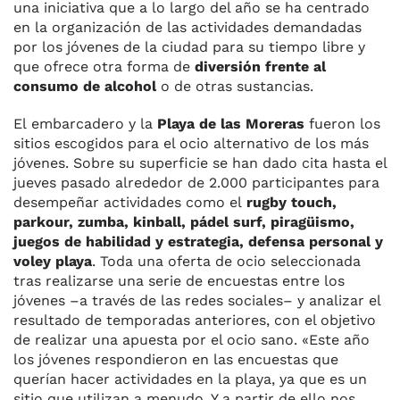
una iniciativa que a lo largo del año se ha centrado
en la organización de las actividades demandadas
por los jóvenes de la ciudad para su tiempo libre y
que ofrece otra forma de
diversión frente al
consumo de alcohol
o de otras sustancias.
El embarcadero y la
Playa de las Moreras
fueron los
sitios escogidos para el ocio alternativo de los más
jóvenes. Sobre su superficie se han dado cita hasta el
jueves pasado alrededor de 2.000 participantes para
desempeñar actividades como el
rugby touch,
parkour, zumba, kinball, pádel surf, piragüismo,
juegos de habilidad y estrategia, defensa personal y
voley playa
. Toda una oferta de ocio seleccionada
tras realizarse una serie de encuestas entre los
jóvenes –a través de las redes sociales– y analizar el
resultado de temporadas anteriores, con el objetivo
de realizar una apuesta por el ocio sano. «Este año
los jóvenes respondieron en las encuestas que
querían hacer actividades en la playa, ya que es un
sitio que utilizan a menudo. Y a partir de ello nos