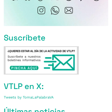
Suscríbete
VTLP en X:
Tweets by TomaLaPalabraVA
Últimas noticias