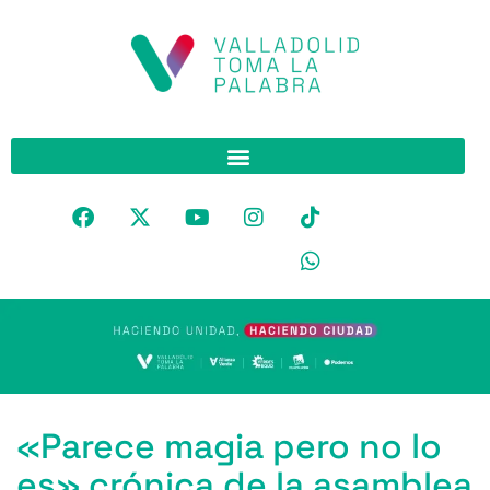
«Parece magia pero no lo
es» crónica de la asamblea