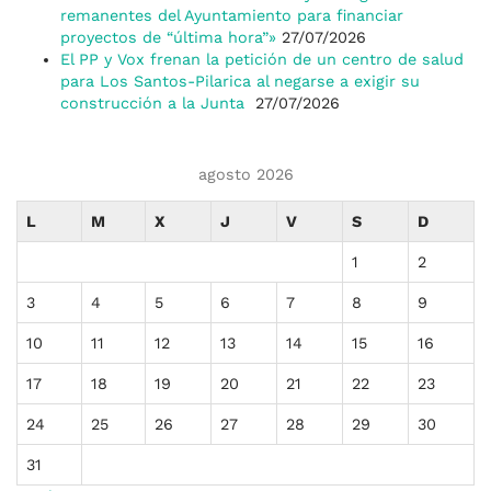
remanentes del Ayuntamiento para financiar
proyectos de “última hora”»
27/07/2026
El PP y Vox frenan la petición de un centro de salud
para Los Santos-Pilarica al negarse a exigir su
construcción a la Junta
27/07/2026
agosto 2026
L
M
X
J
V
S
D
1
2
3
4
5
6
7
8
9
10
11
12
13
14
15
16
17
18
19
20
21
22
23
24
25
26
27
28
29
30
31