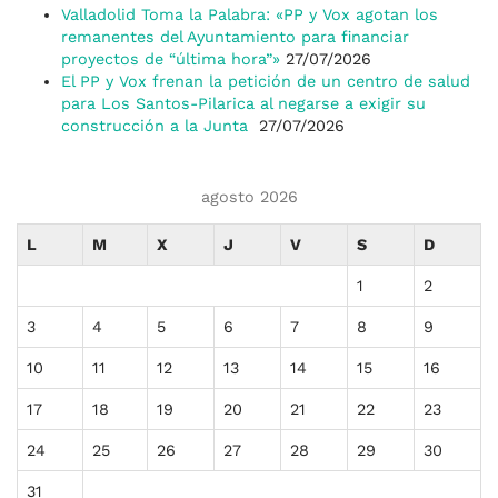
Valladolid Toma la Palabra: «PP y Vox agotan los
remanentes del Ayuntamiento para financiar
proyectos de “última hora”»
27/07/2026
El PP y Vox frenan la petición de un centro de salud
para Los Santos-Pilarica al negarse a exigir su
construcción a la Junta
27/07/2026
agosto 2026
L
M
X
J
V
S
D
1
2
3
4
5
6
7
8
9
10
11
12
13
14
15
16
17
18
19
20
21
22
23
24
25
26
27
28
29
30
31