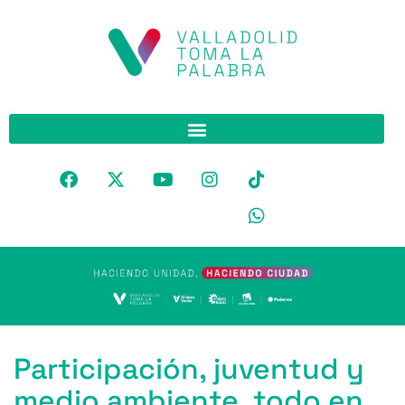
Participación, juventud y
medio ambiente, todo en