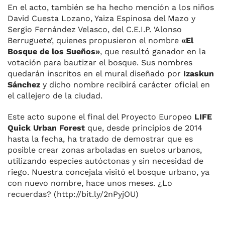
En el acto, también se ha hecho mención a los niños
David Cuesta Lozano, Yaiza Espinosa del Mazo y
Sergio Fernández Velasco, del C.E.I.P. ‘Alonso
Berruguete’, quienes propusieron el nombre
«El
Bosque de los Sueños»
, que resultó ganador en la
votación para bautizar el bosque. Sus nombres
quedarán inscritos en el mural diseñado por
Izaskun
Sánchez
y dicho nombre recibirá carácter oficial en
el callejero de la ciudad.
Este acto supone el final del Proyecto Europeo
LIFE
Quick Urban Forest
que, desde principios de 2014
hasta la fecha, ha tratado de demostrar que es
posible crear zonas arboladas en suelos urbanos,
utilizando especies autóctonas y sin necesidad de
riego. Nuestra concejala visitó el bosque urbano, ya
con nuevo nombre, hace unos meses. ¿Lo
recuerdas? (http://bit.ly/2nPyjOU)