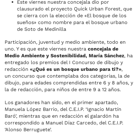
Este viernes nuestra concejala dio por
clausurado el proyecto Quick Urban Forest, que
se cierra con la elección de «El bosque de los
sueños» como nombre para el bosque urbano
de Soto de Medinilla
Participación, juventud y medio ambiente, todo en
uno. Y es que este viernes nuestra
concejala de
Medio Ambiente y Sostenibilidad, María Sánchez
, ha
entregado los premios del I Concurso de dibujo y
redacción
«¿Qué es un bosque urbano para ti?»
,
un concurso que contemplaba dos categorías, la de
dibujo, para edades comprendidas entre 6 y 8 años, y
la de redacción, para niños de entre 9 a 12 años.
Los ganadores han sido, en el primer apartado,
Manuela López Barrio, del C.E.I.P. ‘Ignacio Martín
Baró’, mientras que en redacción el galardón ha
correspondido a Manuel Díaz Carcedo, del C.E.I.P.
‘Alonso Berruguete’.