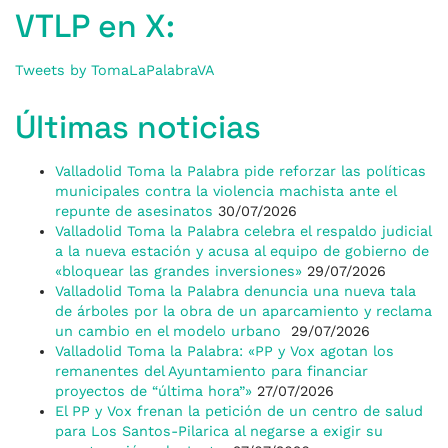
VTLP en X:
Tweets by TomaLaPalabraVA
Últimas noticias
Valladolid Toma la Palabra pide reforzar las políticas
municipales contra la violencia machista ante el
repunte de asesinatos
30/07/2026
Valladolid Toma la Palabra celebra el respaldo judicial
a la nueva estación y acusa al equipo de gobierno de
«bloquear las grandes inversiones»
29/07/2026
Valladolid Toma la Palabra denuncia una nueva tala
de árboles por la obra de un aparcamiento y reclama
un cambio en el modelo urbano
29/07/2026
Valladolid Toma la Palabra: «PP y Vox agotan los
remanentes del Ayuntamiento para financiar
proyectos de “última hora”»
27/07/2026
El PP y Vox frenan la petición de un centro de salud
para Los Santos-Pilarica al negarse a exigir su