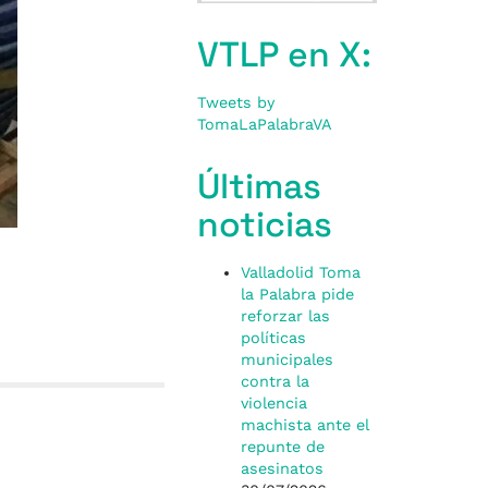
VTLP en X:
Tweets by
TomaLaPalabraVA
Últimas
noticias
Valladolid Toma
la Palabra pide
reforzar las
políticas
municipales
contra la
violencia
machista ante el
repunte de
asesinatos