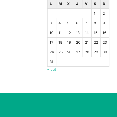
L
M
X
J
V
S
D
1
2
3
4
5
6
7
8
9
10
11
12
13
14
15
16
17
18
19
20
21
22
23
24
25
26
27
28
29
30
31
« Jul