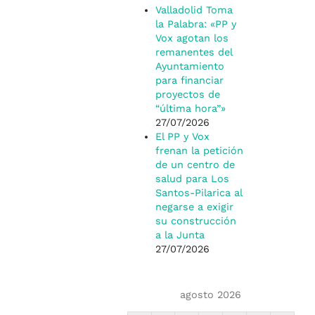
Valladolid Toma
la Palabra: «PP y
Vox agotan los
remanentes del
Ayuntamiento
para financiar
proyectos de
“última hora”»
27/07/2026
El PP y Vox
frenan la petición
de un centro de
salud para Los
Santos-Pilarica al
negarse a exigir
su construcción
a la Junta
27/07/2026
agosto 2026