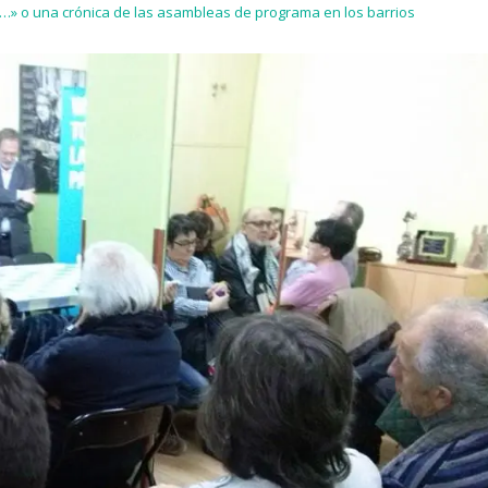
…» o una crónica de las asambleas de programa en los barrios