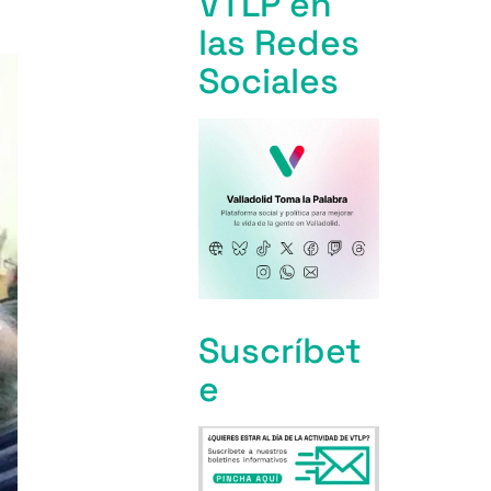
VTLP en
las Redes
Sociales
Suscríbet
e