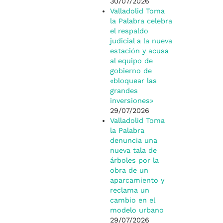
30/07/2026
Valladolid Toma
la Palabra celebra
el respaldo
judicial a la nueva
estación y acusa
al equipo de
gobierno de
«bloquear las
grandes
inversiones»
29/07/2026
Valladolid Toma
la Palabra
denuncia una
nueva tala de
árboles por la
obra de un
aparcamiento y
reclama un
cambio en el
modelo urbano
29/07/2026