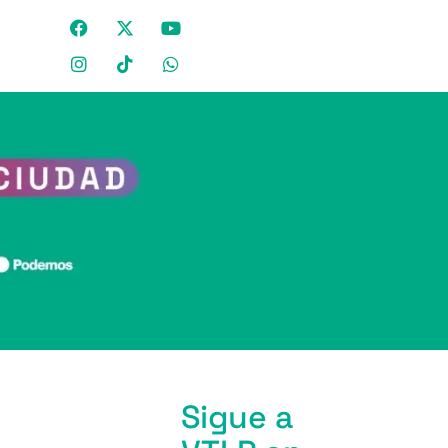
Sigue a