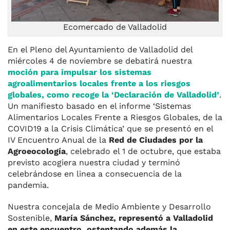
Ecomercado de Valladolid
En el Pleno del Ayuntamiento de Valladolid del
miércoles 4 de noviembre se debatirá nuestra
moción para impulsar los sistemas
agroalimentarios locales frente a los riesgos
globales, como recoge la ‘Declaración de Valladolid’
.
Un manifiesto basado en el informe ‘Sistemas
Alimentarios Locales Frente a Riesgos Globales, de la
COVID19 a la Crisis Climática’ que se presentó en el
IV Encuentro Anual de la
Red de Ciudades por la
Agroeocología
, celebrado el 1 de octubre, que estaba
previsto acogiera nuestra ciudad y terminó
celebrándose en linea a consecuencia de la
pandemia.
Nuestra concejala de Medio Ambiente y Desarrollo
Sostenible,
María Sánchez, representó a Valladolid
en este encuentro, ostentando además la