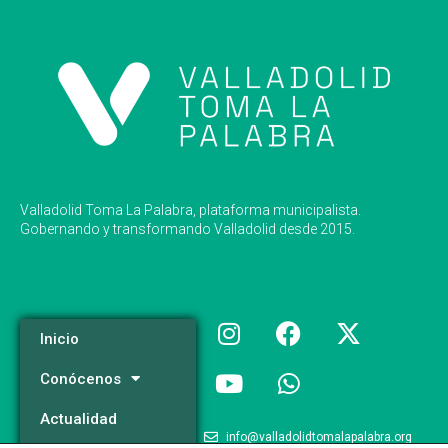
Valladolid Toma La Palabra, plataforma municipalista.
Gobernando y transformando Valladolid desde 2015.
Inicio
Conócenos
Actualidad
info@valladolidtomalapalabra.org