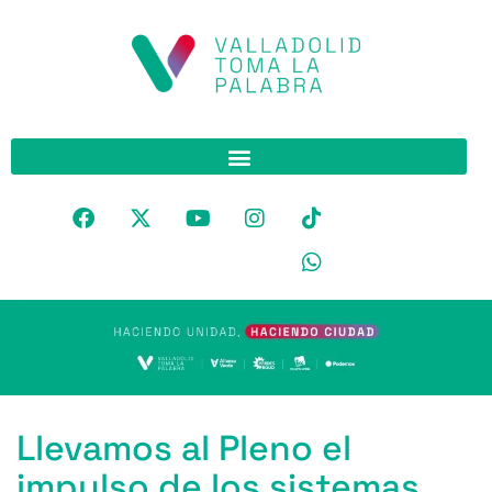
Llevamos al Pleno el
impulso de los sistemas