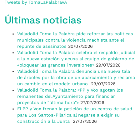
Tweets by TomaLaPalabraVA
Últimas noticias
Valladolid Toma la Palabra pide reforzar las políticas
municipales contra la violencia machista ante el
repunte de asesinatos
30/07/2026
Valladolid Toma la Palabra celebra el respaldo judicial
a la nueva estación y acusa al equipo de gobierno de
«bloquear las grandes inversiones»
29/07/2026
Valladolid Toma la Palabra denuncia una nueva tala
de árboles por la obra de un aparcamiento y reclama
un cambio en el modelo urbano
29/07/2026
Valladolid Toma la Palabra: «PP y Vox agotan los
remanentes del Ayuntamiento para financiar
proyectos de “última hora”»
27/07/2026
El PP y Vox frenan la petición de un centro de salud
para Los Santos-Pilarica al negarse a exigir su
construcción a la Junta
27/07/2026