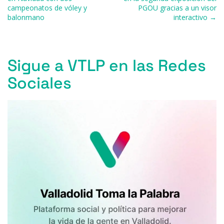
campeonatos de vóley y
PGOU gracias a un visor
k
balonmano
interactivo →
Sigue a VTLP en las Redes
Sociales