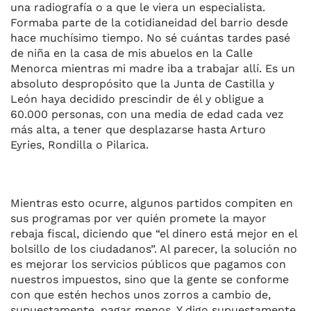
una radiografía o a que le viera un especialista.
Formaba parte de la cotidianeidad del barrio desde
hace muchísimo tiempo. No sé cuántas tardes pasé
de niña en la casa de mis abuelos en la Calle
Menorca mientras mi madre iba a trabajar allí. Es un
absoluto despropósito que la Junta de Castilla y
León haya decidido prescindir de él y obligue a
60.000 personas, con una media de edad cada vez
más alta, a tener que desplazarse hasta Arturo
Eyries, Rondilla o Pilarica.
Mientras esto ocurre, algunos partidos compiten en
sus programas por ver quién promete la mayor
rebaja fiscal, diciendo que “el dinero está mejor en el
bolsillo de los ciudadanos”. Al parecer, la solución no
es mejorar los servicios públicos que pagamos con
nuestros impuestos, sino que la gente se conforme
con que estén hechos unos zorros a cambio de,
supuestamente, pagar menos. Y digo supuestamente