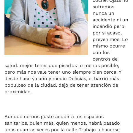
coche. Ojalá no
suframos
nunca un
accidente ni un
incendio pero,
por si acaso,
prevenimos. Lo
mismo ocurre
con los
centros de
salud: mejor tener que pisarlos lo menos posible,
pero más nos vale tener uno siempre bien cerca. Y
desde hace ya año y medio
Delicias
, el barrio más
populoso de la ciudad, dejó de tener atención de
proximidad.
Aunque no nos guste acudir a los espacios
sanitarios, quien más, quien menos, habrá pasado
unas cuantas veces por la calle Trabajo a hacerse