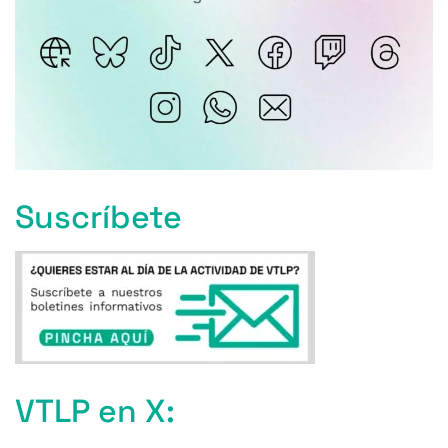
Suscríbete
VTLP en X: