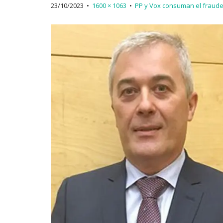
23/10/2023
•
1600 × 1063
•
PP y Vox consuman el fraude 