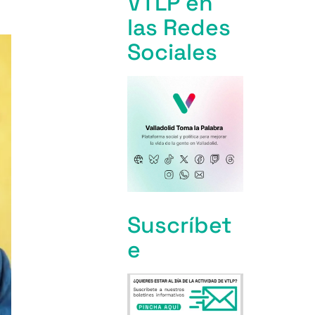
VTLP en
las Redes
Sociales
Suscríbet
e