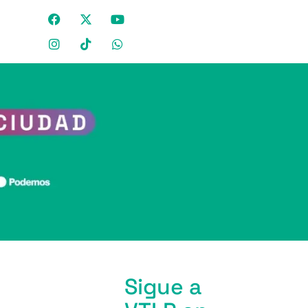
Sigue a