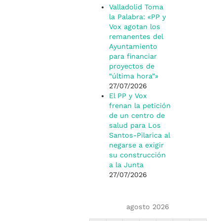
Valladolid Toma
la Palabra: «PP y
Vox agotan los
remanentes del
Ayuntamiento
para financiar
proyectos de
“última hora”»
27/07/2026
El PP y Vox
frenan la petición
de un centro de
salud para Los
Santos-Pilarica al
negarse a exigir
su construcción
a la Junta
27/07/2026
agosto 2026