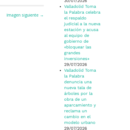
p
r
30/07/2026
Valladolid Toma
la Palabra celebra
Imagen siguiente →
el respaldo
judicial a la nueva
estación y acusa
al equipo de
gobierno de
«bloquear las
grandes
inversiones»
29/07/2026
Valladolid Toma
la Palabra
denuncia una
nueva tala de
árboles por la
obra de un
aparcamiento y
reclama un
cambio en el
modelo urbano
29/07/2026