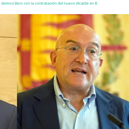
democrático con la contratación del nuevo Alcalde en B