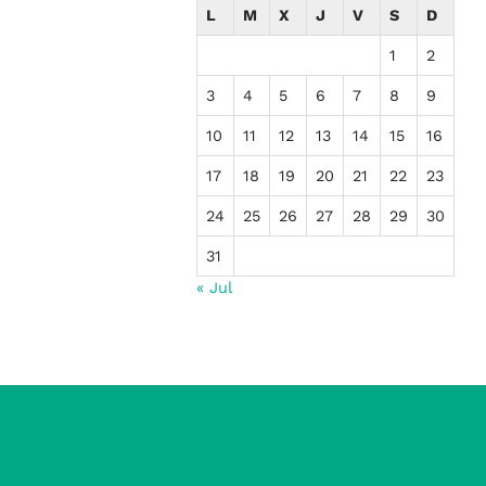
L
M
X
J
V
S
D
1
2
3
4
5
6
7
8
9
10
11
12
13
14
15
16
17
18
19
20
21
22
23
24
25
26
27
28
29
30
31
« Jul