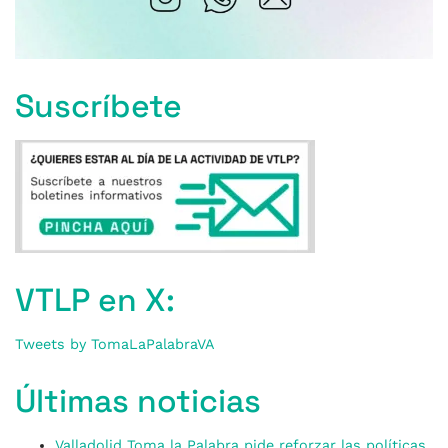
Suscríbete
VTLP en X:
Tweets by TomaLaPalabraVA
Últimas noticias
Valladolid Toma la Palabra pide reforzar las políticas