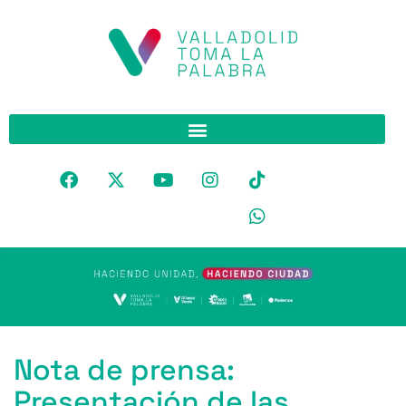
Nota de prensa:
Presentación de las