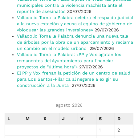
municipales contra la violencia machista ante el
repunte de asesinatos
30/07/2026
Valladolid Toma la Palabra celebra el respaldo judicial
a la nueva estación y acusa al equipo de gobierno de
«bloquear las grandes inversiones»
29/07/2026
Valladolid Toma la Palabra denuncia una nueva tala
de árboles por la obra de un aparcamiento y reclama
un cambio en el modelo urbano
29/07/2026
Valladolid Toma la Palabra: «PP y Vox agotan los
remanentes del Ayuntamiento para financiar
proyectos de “última hora”»
27/07/2026
El PP y Vox frenan la petición de un centro de salud
para Los Santos-Pilarica al negarse a exigir su
construcción a la Junta
27/07/2026
agosto 2026
L
M
X
J
V
S
D
1
2