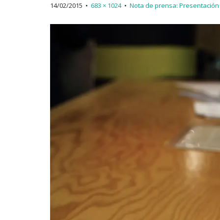
14/02/2015
•
683 × 1024
•
Nota de prensa: Presentación 