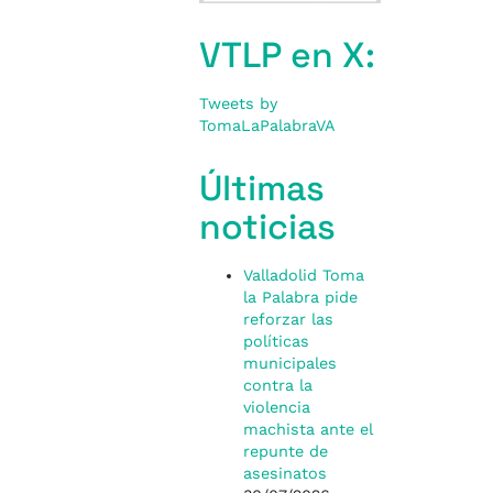
VTLP en X:
Tweets by
TomaLaPalabraVA
Últimas
noticias
Valladolid Toma
la Palabra pide
reforzar las
políticas
municipales
contra la
violencia
machista ante el
repunte de
asesinatos