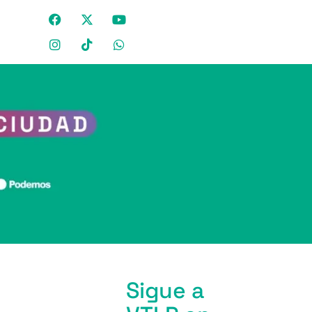
Sigue a