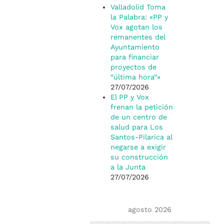
Valladolid Toma
la Palabra: «PP y
Vox agotan los
remanentes del
Ayuntamiento
para financiar
proyectos de
“última hora”»
27/07/2026
El PP y Vox
frenan la petición
de un centro de
salud para Los
Santos-Pilarica al
negarse a exigir
su construcción
a la Junta
27/07/2026
agosto 2026