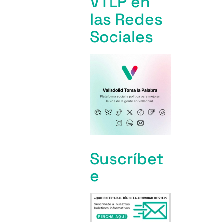
VTLP en
las Redes
Sociales
Suscríbet
e