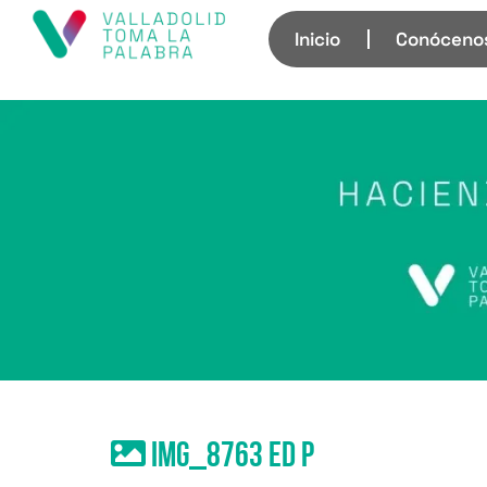
Inicio
Conóceno
IMG_8763 ed p