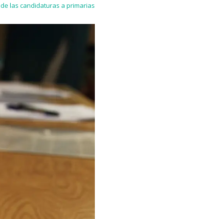
de las candidaturas a primarias