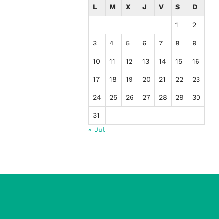
L
M
X
J
V
S
D
1
2
3
4
5
6
7
8
9
10
11
12
13
14
15
16
17
18
19
20
21
22
23
24
25
26
27
28
29
30
31
« Jul