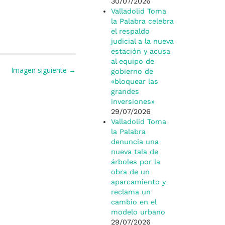
30/07/2026
Valladolid Toma
la Palabra celebra
el respaldo
judicial a la nueva
estación y acusa
al equipo de
Imagen siguiente →
gobierno de
«bloquear las
grandes
inversiones»
29/07/2026
Valladolid Toma
la Palabra
denuncia una
nueva tala de
árboles por la
obra de un
aparcamiento y
reclama un
cambio en el
modelo urbano
29/07/2026