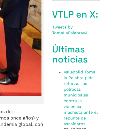
VTLP en X:
Tweets by
TomaLaPalabraVA
Últimas
noticias
Valladolid Toma
la Palabra pide
reforzar las
políticas
municipales
contra la
violencia
os del
machista ante el
imos once años) y
repunte de
andemia global, con
asesinatos