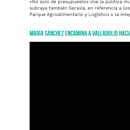
«No solo de presupuestos vive la política mu
subraya también Saravia, en referencia a los
Parque Agroalimentario y Logístico o la inte
María Sánchez encamina a Valladolid hacia