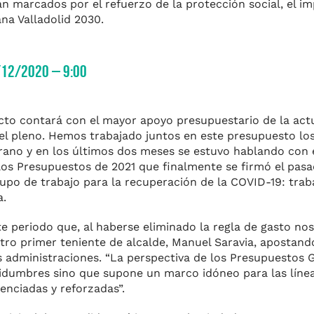
án marcados por el refuerzo de la protección social, el im
na Valladolid 2030.
/12/2020 – 9:00
cto contará con el mayor apoyo presupuestario de la act
el pleno. Hemos trabajado juntos en este presupuesto lo
erano y en los últimos dos meses se estuvo hablando con 
los Presupuestos de 2021 que finalmente se firmó el pasa
rupo de trabajo para la recuperación de la COVID-19: tra
a.
e periodo que, al haberse eliminado la regla de gasto no
ro primer teniente de alcalde, Manuel Saravia, apostand
as administraciones. “La perspectiva de los Presupuestos 
idumbres sino que supone un marco idóneo para las líne
enciadas y reforzadas”.