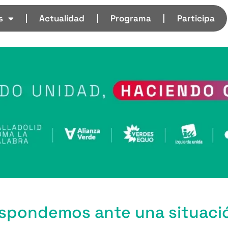
s
Actualidad
Programa
Participa
espondemos ante una situaci