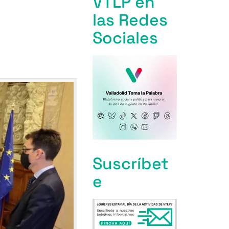
VTLP en
las Redes
Sociales
Suscríbet
e