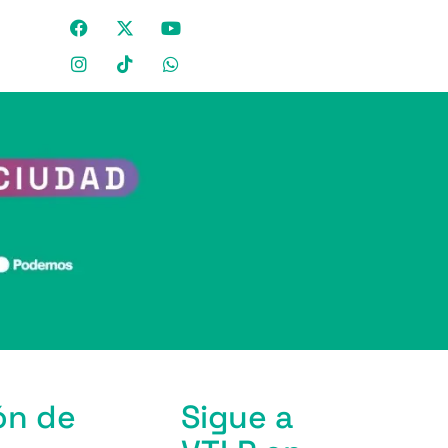
ón de
Sigue a