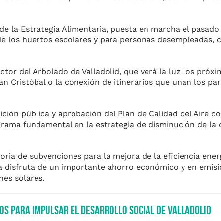
o de la Estrategia Alimentaria, puesta en marcha el pasad
de los huertos escolares y para personas desempleadas, 
ctor del Arbolado de Valladolid, que verá la luz los próx
an Cristóbal o la conexión de itinerarios que unan los pa
ición pública y aprobación del Plan de Calidad del Aire c
ograma fundamental en la estrategia de disminución de la
ria de subvenciones para la mejora de la eficiencia ener
ya disfruta de un importante ahorro económico y en emisi
nes solares.
s para impulsar el desarrollo social de Valladolid