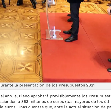
durante la presentación de los Presupuestos 2021
 el año, el Pleno aprobará previsiblemente los Presupuest
scienden a 363 millones de euros (los mayores de los últ
e euros. Unas cuentas que, ante la actual situación de p