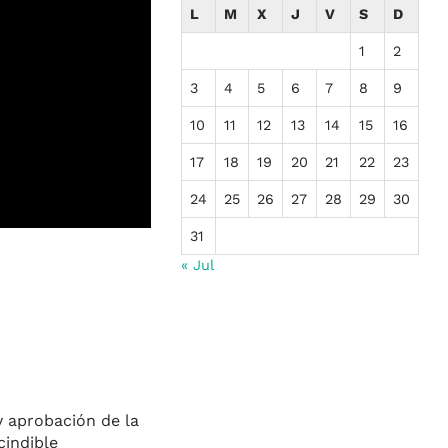
L
M
X
J
V
S
D
1
2
3
4
5
6
7
8
9
10
11
12
13
14
15
16
17
18
19
20
21
22
23
24
25
26
27
28
29
30
31
« Jul
y aprobación de la
cindible