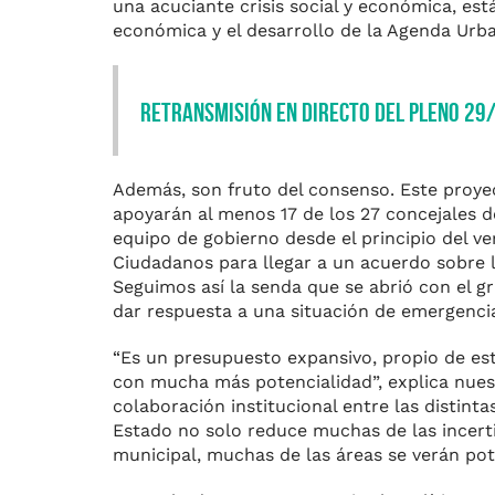
una acuciante crisis social y económica, est
económica y el desarrollo de la Agenda Urba
Retransmisión en directo del Pleno 29
Además, son fruto del consenso. Este proye
apoyarán al menos 17 de los 27 concejales d
equipo de gobierno desde el principio del v
Ciudadanos para llegar a un acuerdo sobre 
Seguimos así la senda que se abrió con el g
dar respuesta a una situación de emergenci
“Es un presupuesto expansivo, propio de est
con mucha más potencialidad”, explica nuest
colaboración institucional entre las distint
Estado no solo reduce muchas de las incert
municipal, muchas de las áreas se verán pot