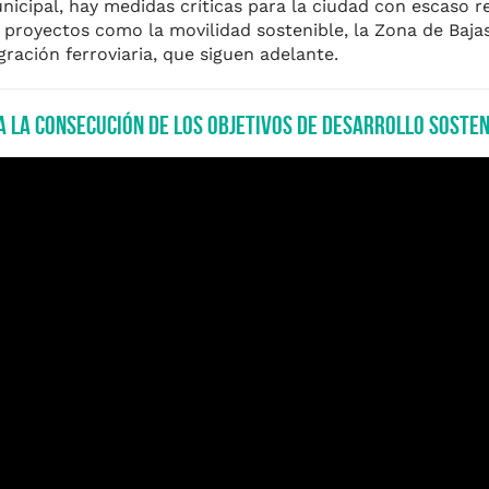
nicipal, hay medidas críticas para la ciudad con escaso re
 proyectos como la movilidad sostenible, la Zona de Bajas
gración ferroviaria, que siguen adelante.
 la consecución de los Objetivos de Desarrollo Sosten